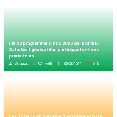
Fin du programme CIPCC 2026 de la Chine :
Satisfécit général des participants et des
promoteurs
Moussouloumi BOUKARI
05/08/2026
618
Les acteurs du Système d’assurance Carte