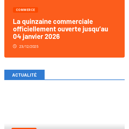
COMMERCE
La quinzaine commerciale
officiellement ouverte jusqu’au
04 janvier 2026
23/12/2025
ACTUALITÉ