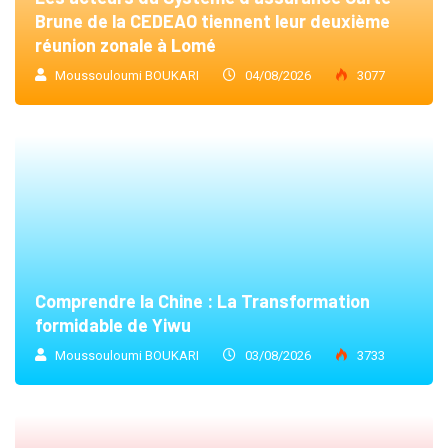
Brune de la CEDEAO tiennent leur deuxième
réunion zonale à Lomé
Moussouloumi BOUKARI
04/08/2026
3077
Comprendre la Chine : La Transformation
formidable de Yiwu
Moussouloumi BOUKARI
03/08/2026
3733