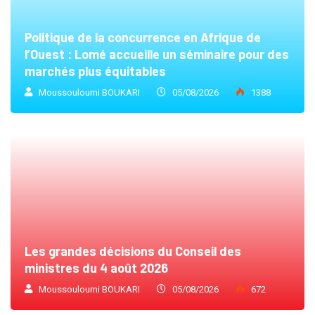
Politique de la concurrence en Afrique de
l’Ouest : Lomé accueille un séminaire pour des
marchés plus équitables
Moussouloumi BOUKARI
05/08/2026
1388
Les grandes décisions du Conseil des
ministres du 4 août 2026
Moussouloumi BOUKARI
05/08/2026
672