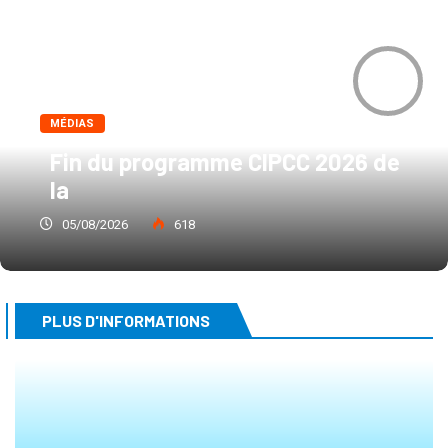
0
MÉDIAS
Fin du programme CIPCC 2026 de
la
05/08/2026
618
PLUS D'INFORMATIONS