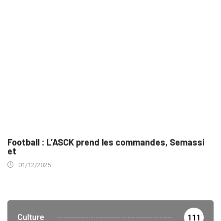
Football : L’ASCK prend les commandes, Semassi
et
01/12/2025
Culture
111