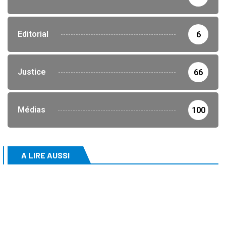
Editorial
6
Justice
66
Médias
100
A LIRE AUSSI