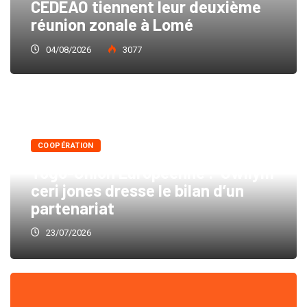
CEDEAO tiennent leur deuxième
réunion zonale à Lomé
04/08/2026
3077
COOPÉRATION
Togo-Union Européenne : Gwilym
ceri jones dresse le bilan d’un
partenariat
23/07/2026