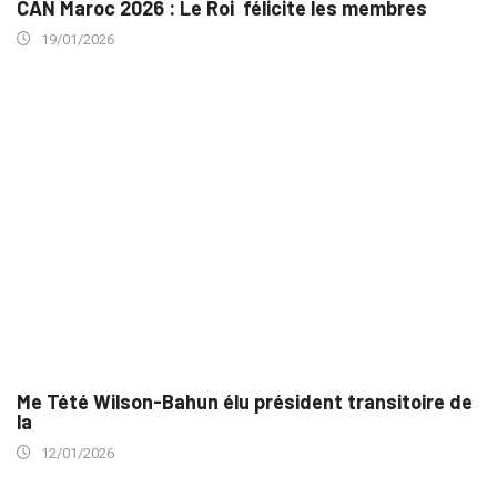
CAN Maroc 2026 : Le Roi félicite les membres
19/01/2026
Me Tété Wilson-Bahun élu président transitoire de
la
12/01/2026