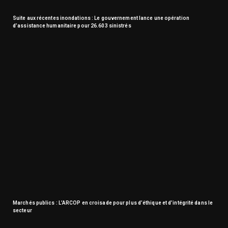
Suite aux récentes inondations : Le gouvernement lance une opération
d’assistance humanitaire pour 26.603 sinistrés
Marchés publics : L’ARCOP en croisade pour plus d’éthique et d’intégrité dans le
secteur