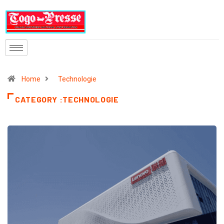
Home
Technologie
CATEGORY :TECHNOLOGIE