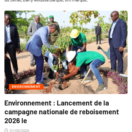
du Sénat, Barry Moussa Barqué, ont marqué,
ENVIRONNEMENT
Environnement : Lancement de la
campagne nationale de reboisement
2026 le
31/05/2026