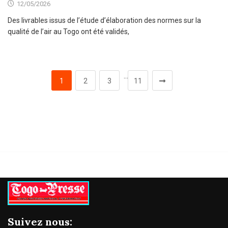
12/05/2026
Des livrables issus de l’étude d’élaboration des normes sur la
qualité de l’air au Togo ont été validés,
…
1
2
3
11
Suivez nous: