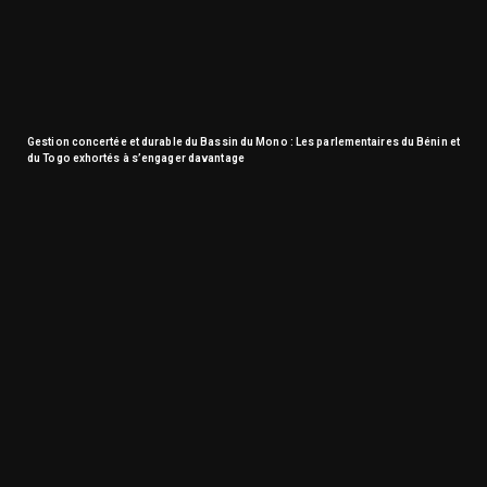
Gestion concertée et durable du Bassin du Mono : Les parlementaires du Bénin et
du Togo exhortés à s’engager davantage