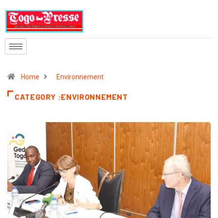
Home
Environnement
CATEGORY :ENVIRONNEMENT