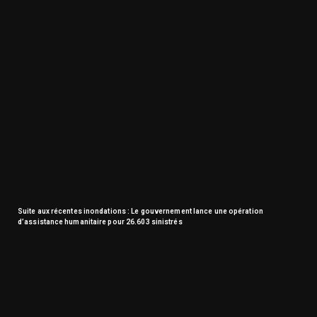
Suite aux récentes inondations : Le gouvernement lance une opération
d’assistance humanitaire pour 26.603 sinistrés