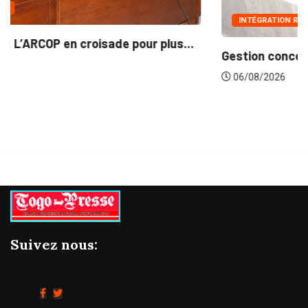
INTÉGRATION RÉGIONALE
Gestion concertée et durable du Bassin du...
06/08/2026
Suivez nous: