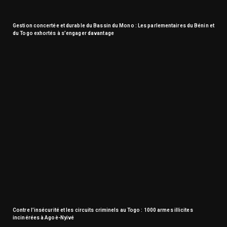
Gestion concertée et durable du Bassin du Mono : Les parlementaires du Bénin et
du Togo exhortés à s’engager davantage
Contre l’insécurité et les circuits criminels au Togo : 1000 armes illicites
incinérées à Agoè-Nyivé