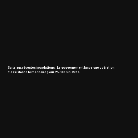
Suite aux récentes inondations : Le gouvernement lance une opération
d’assistance humanitaire pour 26.603 sinistrés