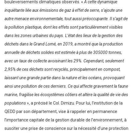
bouleversements climatiques observés. «
A cette dynamique
inquiétante liée aux émissions de gaz à effet de serre, s’ajoute une
autre menace environnementale, tout aussi préoccupante. Il s’agit de
la pollution plastique, dont les effets sont particulièrement visibles
dans les zones urbaines du pays. L’état des lieux de la gestion des
déchets dans le Grand Lomé, en 2019, a montré que la production
annuelle de déchets solides est estimée à plus de 305000 tonnes,
avec un taux de collecte avoisinant les 29%. Cependant, seulement
2,95% de ces déchets sont recyclés, principalement en compost,
laissant une grande partie dans la nature et les océans, provoquant
ainsi une pollution de ces derniers. Ce qui affecte gravement la faune
marine, fragilise les écosystèmes côtiers et altère la qualité de vie des
populations
», a précisé le Col. Dimizu. Pour lui, l’institution de la
QEDD par son département, vise à rappeler en permanence
l’importance capitale de la gestion durable de l’environnement, à
susciter une prise de conscience sur la nécessité d’une protection