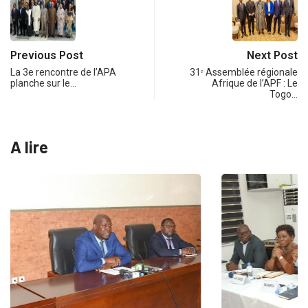
Previous Post
Next Post
La 3e rencontre de l’APA
31ᵉ Assemblée régionale
planche sur le…
Afrique de l’APF : Le
Togo…
A lire