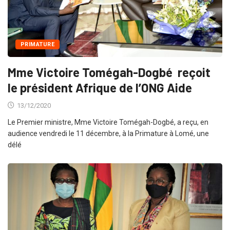
PRIMATURE
Mme Victoire Tomégah-Dogbé reçoit
le président Afrique de l’ONG Aide
13/12/2020
Le Premier ministre, Mme Victoire Tomégah-Dogbé, a reçu, en
audience vendredi le 11 décembre, à la Primature à Lomé, une
délé