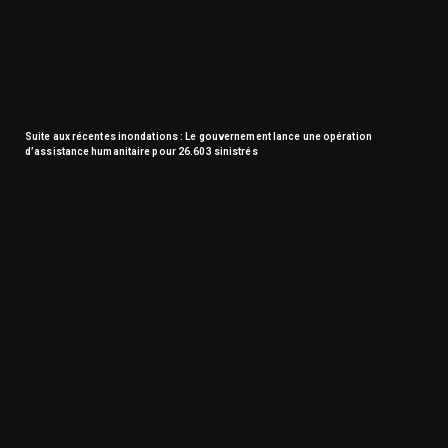
Suite aux récentes inondations : Le gouvernement lance une opération
d’assistance humanitaire pour 26.603 sinistrés