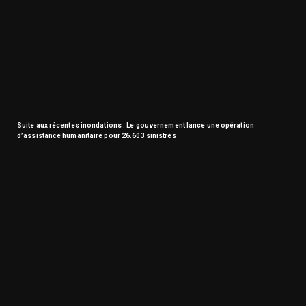
Suite aux récentes inondations : Le gouvernement lance une opération
d’assistance humanitaire pour 26.603 sinistrés