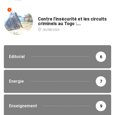
4
SÉCURITÉ
Contre l’insécurité et les circuits
criminels au Togo :...
06/08/2026
Editorial
6
Energie
7
Enseignement
9