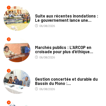
1
INNONDATIONS
Suite aux récentes inondations :
Le gouvernement lance une...
06/08/2026
2
MARCHÉS PUBLICS
Marchés publics : L’ARCOP en
croisade pour plus d’éthique...
06/08/2026
3
INTÉGRATION RÉGIONALE
Gestion concertée et durable du
Bassin du Mono :...
06/08/2026
4