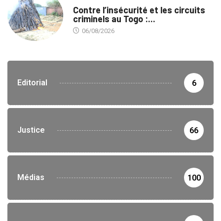
SÉCURITÉ
Contre l’insécurité et les circuits
criminels au Togo :...
06/08/2026
Editorial
6
Justice
66
Médias
100