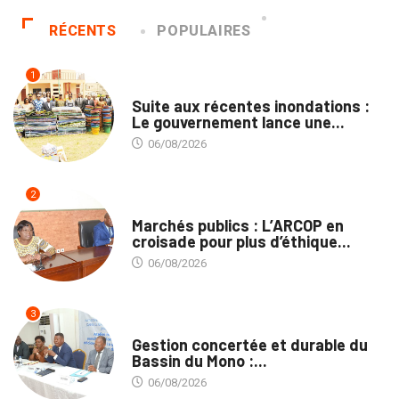
RÉCENTS
POPULAIRES
1
INNONDATIONS
Suite aux récentes inondations :
Le gouvernement lance une...
06/08/2026
2
MARCHÉS PUBLICS
Marchés publics : L’ARCOP en
croisade pour plus d’éthique...
06/08/2026
3
INTÉGRATION RÉGIONALE
Gestion concertée et durable du
Bassin du Mono :...
06/08/2026