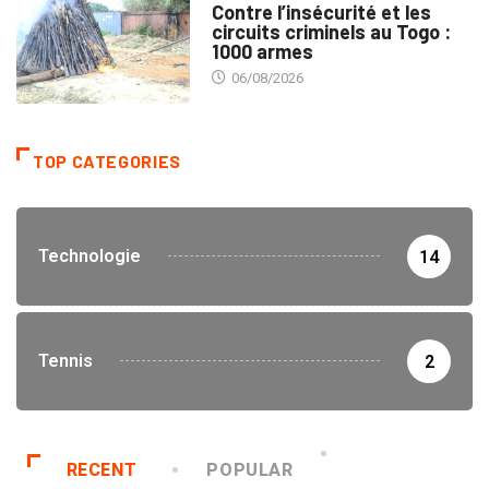
Contre l’insécurité et les
circuits criminels au Togo :
1000 armes
06/08/2026
TOP CATEGORIES
Technologie
14
Tennis
2
RECENT
POPULAR