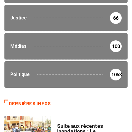
Justice
66
Médias
100
Politique
1053
DERNIÈRES INFOS
INNONDATIONS
Suite aux récentes
inondations : Le