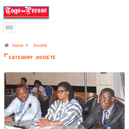
Home
Société
CATEGORY :SOCIÉTÉ