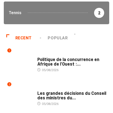
Tennis
2
RECENT
POPULAR
1
COMMERCE
Politique de la concurrence en
Afrique de l’Ouest :...
05/08/2026
2
POLITIQUE
Les grandes décisions du Conseil
des ministres du...
05/08/2026