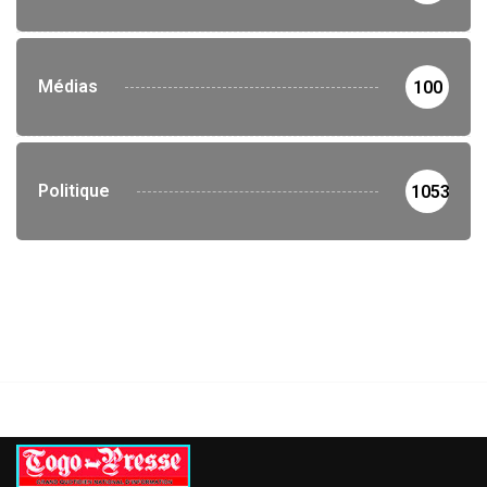
Médias
100
Politique
1053