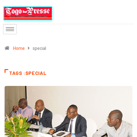
Home
special
TAGS :SPECIAL