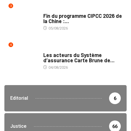
3
MÉDIAS
Fin du programme CIPCC 2026 de
la Chine :...
05/08/2026
4
ASSURANCES
Les acteurs du Système
d’assurance Carte Brune de...
04/08/2026
Editorial
6
Justice
66