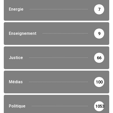
Energie
7
Enseignement
9
Justice
66
Médias
100
Politique
1053