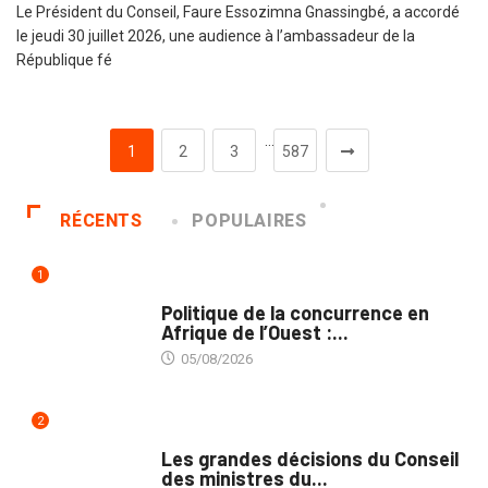
Le Président du Conseil, Faure Essozimna Gnassingbé, a accordé
le jeudi 30 juillet 2026, une audience à l’ambassadeur de la
République fé
…
1
2
3
587
RÉCENTS
POPULAIRES
1
COMMERCE
Politique de la concurrence en
Afrique de l’Ouest :...
05/08/2026
2
POLITIQUE
Les grandes décisions du Conseil
des ministres du...