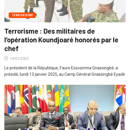
TERRORISME
Terrorisme : Des militaires de
l’opération Koundjoaré honorés par le
chef
14/01/2025
Le président de la République, Faure Essozimna Gnassingbé, a
présidé, lundi 13 janvier 2025, au Camp Général Gnassingbé Eyadè