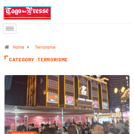
Home
Terrorisme
CATEGORY :TERRORISME