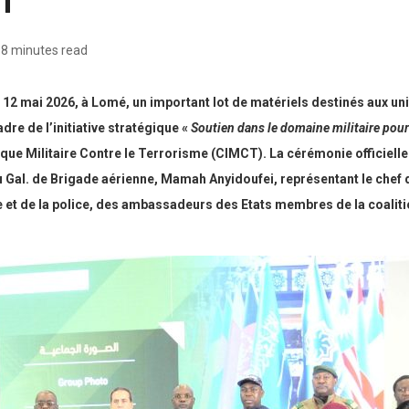
8 minutes read
 12 mai 2026, à Lomé, un important lot de matériels destinés aux un
dre de l’initiative stratégique «
Soutien dans le domaine militaire pour
mique Militaire Contre le Terrorisme (CIMCT). La cérémonie officiell
du Gal. de Brigade aérienne, Mamah Anyidoufei, représentant le chef 
et de la police, des ambassadeurs des Etats membres de la coalition