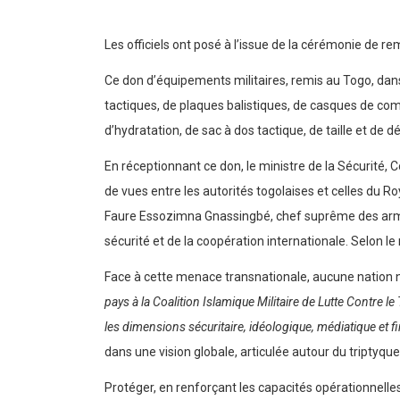
Les officiels ont posé à l’issue de la cérémonie de r
Ce don d’équipements militaires, remis au Togo, dans 
tactiques, de plaques balistiques, de casques de comb
d’hydratation, de sac à dos tactique, de taille et de d
En réceptionnant ce don, le ministre de la Sécurité, C
de vues entre les autorités togolaises et celles du Roy
Faure Essozimna Gnassingbé, chef suprême des arm
sécurité et de la coopération internationale. Selon le
Face à cette menace transnationale, aucune nation ne 
pays à la Coalition Islamique Militaire de Lutte Contre
les dimensions sécuritaire, idéologique, médiatique et fi
dans une vision globale, articulée autour du triptyque
Protéger, en renforçant les capacités opérationnelles