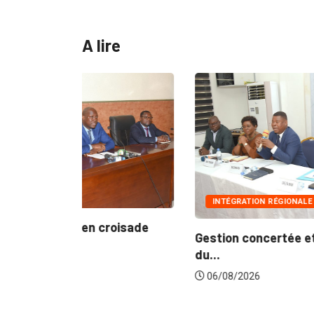
A lire
INTÉGRATION RÉGIONALE
roisade
Gestion concertée et durable du Bassin
du...
06/08/2026