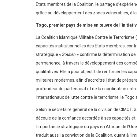
Etats membres de la Coalition, le partage d’expérie
grâce au développement des zones vulnérables, à la 
Togo, premier pays de mise en œuvre de l’initiati
La Coalition Islamique Militaire Contre le Terrorism
capacités institutionnelles des Etats membres, contri
stratégique «
Soutien
» confirme la détermination de 
permanence, à travers le développement des compéten
qualitatives. Elle a pour objectif de renforcer les c
militaires modernes, afin d’accroître l’état de prépar
profondeur du partenariat et de la coordination entre
internationaux de lutte contre le terrorisme, le Togo 
Selon le secrétaire général de la division de CIMCT,
découle de la confiance accordée à ses capacités et à
l’importance stratégique du pays en Afrique de l’Oues
traduit aussi la conviction de la Coalition, quant à