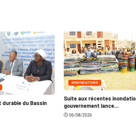
INNONDATIONS
Suite aux récentes inondations : Le
Ma
gouvernement lance...
po
06/08/2026