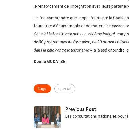
le renforcement de l’intégration avec leurs partenaire
Il a fait comprendre que l’appui fourni par la Coalitio
fourniture d’équipements et de matériels nécessaires
Cette initiative s’inscrit dans un système intégré, compr
de 90 programmes de formation, de 20 de sensibilisatio
dans la lutte contre le terrorisme
», a laissé entendre le
Komla GOKATSE
Tags:
special
Previous Post
Les consultations nationales pour l’