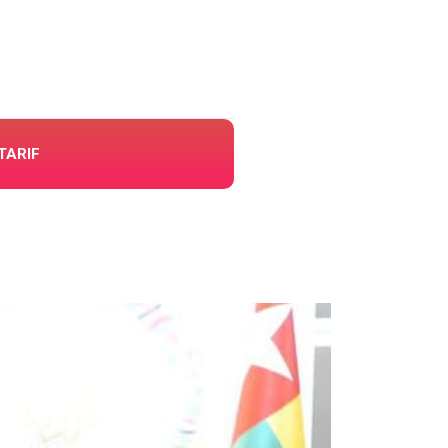
TARIF