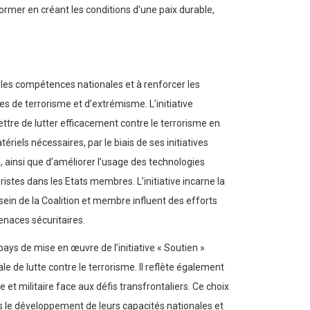
rmer en créant les conditions d’une paix durable,
.
r les compétences nationales et à renforcer les
s de terrorisme et d’extrémisme. L’initiative
ttre de lutter efficacement contre le terrorisme en
ls nécessaires, par le biais de ses initiatives
s, ainsi que d’améliorer l’usage des technologies
ristes dans les Etats membres. L’initiative incarne la
 sein de la Coalition et membre influent des efforts
menaces sécuritaires.
ys de mise en œuvre de l’initiative « Soutien »
e de lutte contre le terrorisme. Il reflète également
et militaire face aux défis transfrontaliers. Ce choix
ns le développement de leurs capacités nationales et