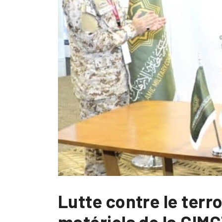
Lutte contre le terr
matériels de la CIM