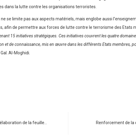
s dans la lutte contre les organisations terroristes.
n ne se limite pas aux aspects matériels, mais englobe aussi l’enseignemen
, afin de permettre aux forces de lutte contre le terrorisme des Etats
enant 15 initiatives stratégiques. Ces initiatives couvrent les quatre domaine
n et de connaissance, mis en œuvre dans les différents Etats membres, pour
 Gal. Al-Moghidi.
élaboration de la feuille…
Renforcement de la 