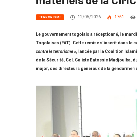
12/05/2026
1761
TERRORISME
Le gouvernement togolais a réceptionné, le mardi
Togolaises (FAT). Cette remise s’inscrit dans le ca
contre le terrorisme
», lancée par la Coalition Isla
de la Sécurité, Col. Calixte Batossie Madjoulba, 
major, des directeurs généraux de la gendarmerie 