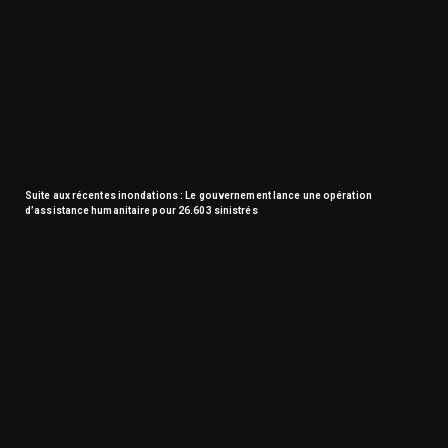
Suite aux récentes inondations : Le gouvernement lance une opération
d’assistance humanitaire pour 26.603 sinistrés