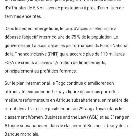
d’offrir plus de 5,5 millions de prestations à près d’un million de
femmes enceintes.
Dans le secteur énergétique, le taux d’accès à l’électricité a
dépassé l’objectif intermédiaire de 75 % de la population. Le
gouvernement a aussi salué les performances du Fonds National
de la Finance Inclusive (FNFI) qui a accordé plus de 118 milliards
FCFA de crédits à travers 1,9 million de financements,
principalement au profit des femmes.
Sur le plan international, le Togo continue d’améliorer son
attractivité économique. Le pays figure désormais parmi les
meilleurs réformateurs en Afrique subsaharienne, en matière de
e
climat des affaires, se positionnant au 2
rang africain dans le
e
classement Women, Business and the Law (WBL) et au 3
rang en
Afrique subsaharienne dans le classement Business Ready de la
Banque mondiale.