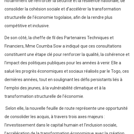
notamment de renforcer la sécurité et la résilience nationale, de
consolider la cohésion sociale et d’accélérer la transformation
structurelle de l’économie togolaise, afin de la rendre plus
compétitive et inclusive.
De son côté, la cheffe de fil des Partenaires Techniques et
Financiers, Mme Coumba Sow a indiqué que ces consultations
constituent une étape clé pour renforcer la qualité, la cohérence et
l’impact des politiques publiques pour les années à venir. Elle a
salué les progrès économiques et sociaux réalisés par le Togo, ces
dernières années, tout en soulignant les défis persistants liés à
l’emploi des jeunes, à la vulnérabilité climatique et à la
transformation structurelle de l’économie.
Selon elle, la nouvelle feuille de route représente une opportunité
de consolider les acquis, à travers trois axes majeurs :
l’investissement dans le capital humain et l’inclusion sociale,
l’accélération de la transformation économique avec la création