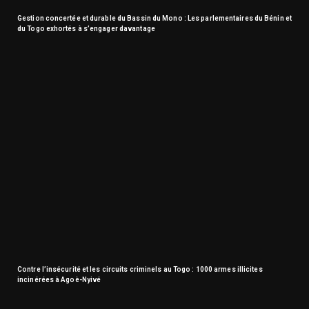
Gestion concertée et durable du Bassin du Mono : Les parlementaires du Bénin et
du Togo exhortés à s’engager davantage
Contre l’insécurité et les circuits criminels au Togo : 1000 armes illicites
incinérées à Agoè-Nyivé