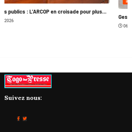
INTÉGRATION RÉGIONALE
Gestion concertée et durable du Bassin du...
06/08/2026
Suivez nous: