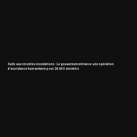
Suite aux récentes inondations : Le gouvernement lance une opération
d’assistance humanitaire pour 26.603 sinistrés