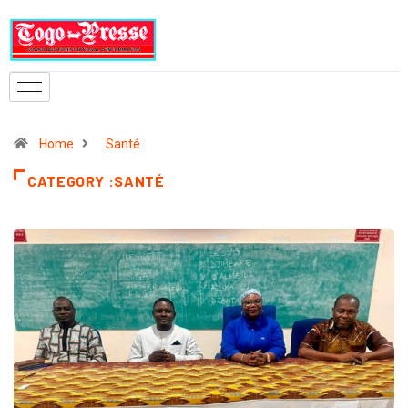
Home
Santé
CATEGORY :SANTÉ