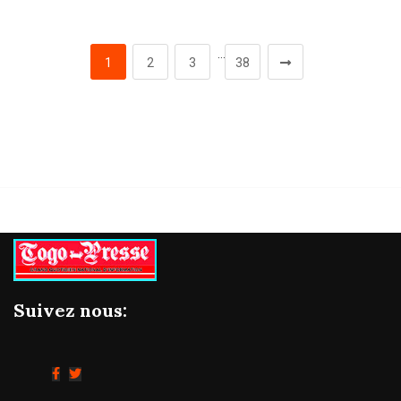
…
1
2
3
38
Suivez nous: