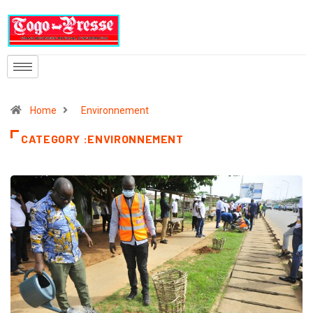
Home
Environnement
CATEGORY :ENVIRONNEMENT