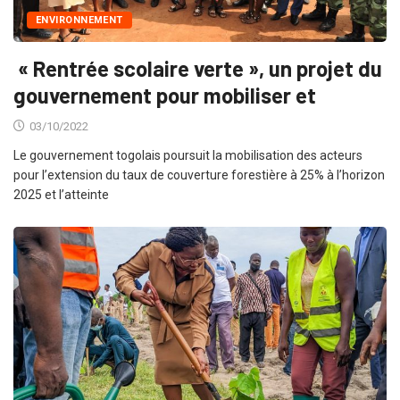
ENVIRONNEMENT
« Rentrée scolaire verte », un projet du
gouvernement pour mobiliser et
03/10/2022
Le gouvernement togolais poursuit la mobilisation des acteurs
pour l’extension du taux de couverture forestière à 25% à l’horizon
2025 et l’atteinte