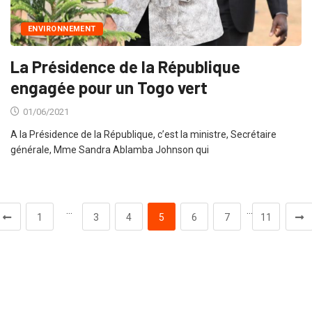
ENVIRONNEMENT
La Présidence de la République
engagée pour un Togo vert
01/06/2021
A la Présidence de la République, c’est la ministre, Secrétaire
générale, Mme Sandra Ablamba Johnson qui
…
…
1
3
4
5
6
7
11