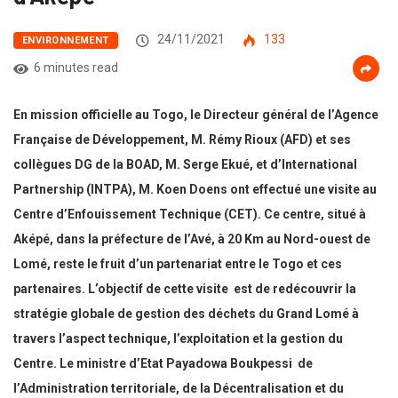
24/11/2021
133
ENVIRONNEMENT
6 minutes read
En mission officielle au Togo, le Directeur général de l’Agence
Française de Développement, M. Rémy Rioux (AFD) et ses
collègues DG de la BOAD, M. Serge Ekué, et d’International
Partnership (INTPA), M. Koen Doens ont effectué une visite au
Centre d’Enfouissement Technique (CET). Ce centre,
situé à
Aképé, dans la préfecture de l’Avé, à 20 Km au Nord-ouest de
Lomé,
reste le fruit d’un partenariat entre le Togo et ces
partenaires
. L’objectif de cette visite est de redécouvrir la
stratégie globale de gestion des déchets du Grand Lomé à
travers l’aspect technique, l’exploitation et la gestion du
Centre. Le ministre d’Etat
Payadowa Boukpessi de
l’Administration territoriale, de la Décentralisation et du