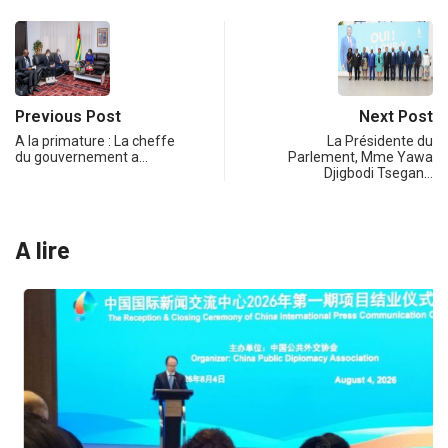
Previous Post
Next Post
A la primature : La cheffe
La Présidente du
du gouvernement a…
Parlement, Mme Yawa
Djigbodi Tsegan…
A lire