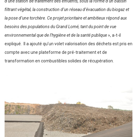
d’une station de traitement des effluents, sous la forme d’un bassin
filtrant végétal, la construction d’un réseau d’évacuation du biogaz et
la pose d’une torchère. Ce projet prioritaire et ambitieux répond aux
besoins des populations du Grand Lomé, tant du point de vue
environnemental que de l’hygiène et de la santé publique
», a-t-il
expliqué. Il a ajouté qu’un volet valorisation des déchets est pris en
compte avec une plateforme de pré-traitement et de
transformation en combustibles solides de récupération.