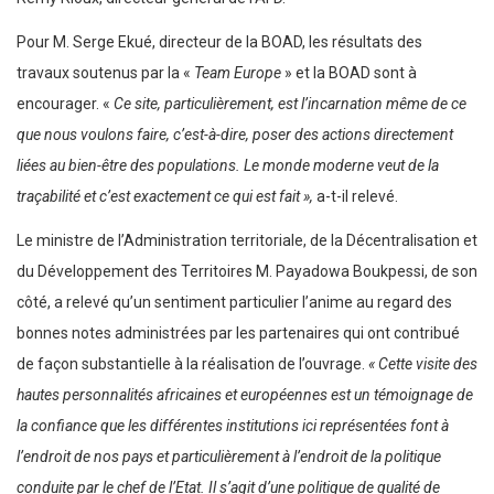
Pour M. Serge Ekué, directeur de la BOAD, les résultats des
travaux soutenus par la «
Team Europe
» et la BOAD sont à
encourager. «
Ce site, particulièrement, est l’incarnation même de ce
que nous voulons faire, c’est-à-dire, poser des actions directement
liées au bien-être des populations. Le monde moderne veut de la
traçabilité et c’est exactement ce qui est fait »,
a-t-il relevé.
Le ministre de l’Administration territoriale, de la Décentralisation et
du Développement des Territoires M. Payadowa Boukpessi, de son
côté, a relevé qu’un sentiment particulier l’anime au regard des
bonnes notes administrées par les partenaires qui ont contribué
de façon substantielle à la réalisation de l’ouvrage.
« Cette visite des
hautes personnalités africaines et européennes est un témoignage de
la confiance que les différentes institutions ici représentées font à
l’endroit de nos pays et particulièrement à l’endroit de la politique
conduite par le chef de l’Etat. Il s’agit d’une politique de qualité de