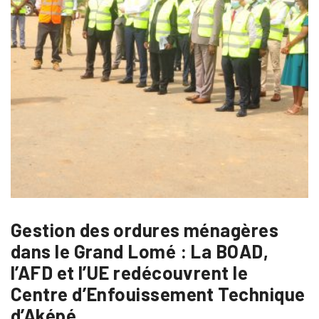
Gestion des ordures ménagères
dans le Grand Lomé : La BOAD,
l’AFD et l’UE redécouvrent le
Centre d’Enfouissement Technique
d’Aképé