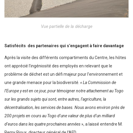
Vue partielle de la décharge
Satisfécits des partenaires qui s’engagent à faire davantage
Après la visite des différents compartiments du Centre, les hôtes
ont apprécié l’ingéniosité des employés en relevant que le
problème de déchet est un défi majeur pour l’environnement et
une grande menace pour la biodiversité.
« La Commission de
l’Europe y est en ce jour, pour témoigner notre attachement au Togo
sur les grands sujets qui sont, entre autres, l’agriculture, la
décentralisation, les services de bases. Nous avons environ près de
200 projets en cours au Togo d’une valeur de plus d’un milliard
d’euros dans les quatre prochaines années
», a laissé entendre M.
Remy Rioux, directeur général de l’AFD.