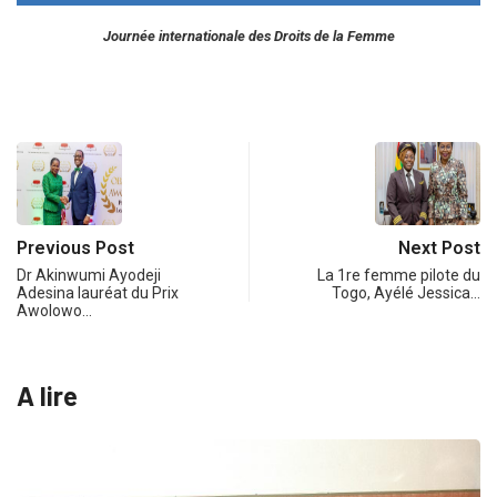
Journée internationale des Droits de la Femme
Previous Post
Next Post
Dr Akinwumi Ayodeji
La 1re femme pilote du
Adesina lauréat du Prix
Togo, Ayélé Jessica…
Awolowo…
A lire