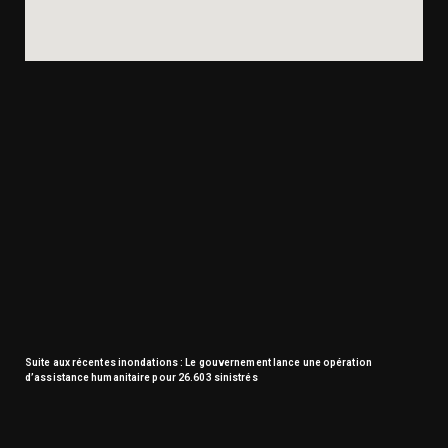
Suite aux récentes inondations : Le gouvernement lance une opération
d’assistance humanitaire pour 26.603 sinistrés