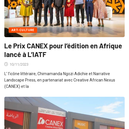
ART-CULTURE
Le Prix CANEX pour l’édition en Afrique
lancé à L’IATF
10/11/2023
L’ l’icône littéraire, Chimamanda Ngozi Adichie et Narrative
Landscape Press, en partenariat avec Creative African Nexus
(CANEX) et la