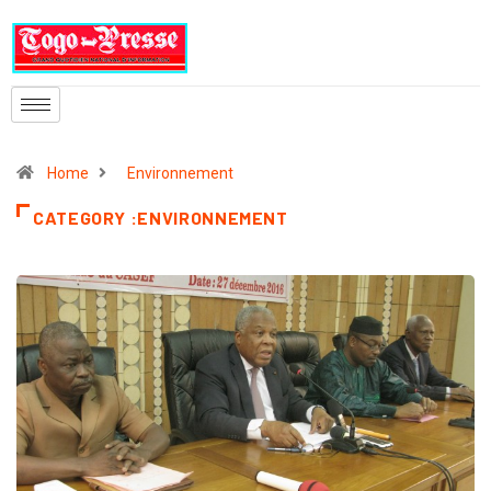
Home
Environnement
CATEGORY :ENVIRONNEMENT