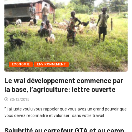
ECONOMIE
ENVIRONNEMENT
Le vrai développement commence par
la base, l’agriculture: lettre ouverte
30/12/2015
” j’ai juste voulu vous rappeler que vous avez un grand pouvoir que
vous devez reconnaître et valoriser : sans votre travail
Salubrité au carrefour GTA et au camp