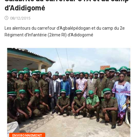
d’Adidigomé
08/12/2015
Les alentours du carrefour d’Agbalépédogan et du camp du 2e
Régiment d’Infantérie (2ème RI) d’Adidogomé
ENVIRONNEMENT