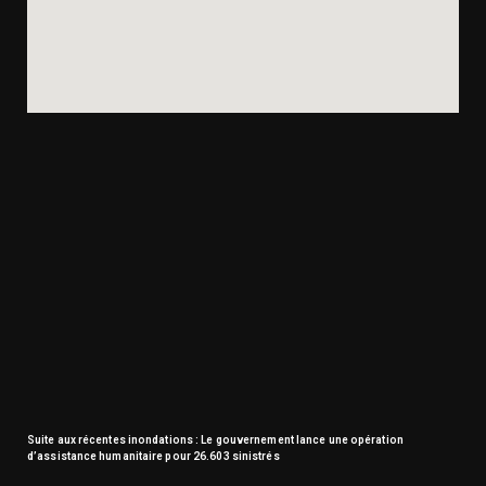
Suite aux récentes inondations : Le gouvernement lance une opération
d’assistance humanitaire pour 26.603 sinistrés