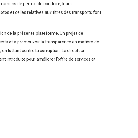
s examens de permis de conduire, leurs
os et celles relatives aux titres des transports font
tion de la présente plateforme. Un projet de
cements et à promouvoir la transparence en matière de
, en luttant contre la corruption. Le directeur
t introduite pour améliorer l’offre de services et