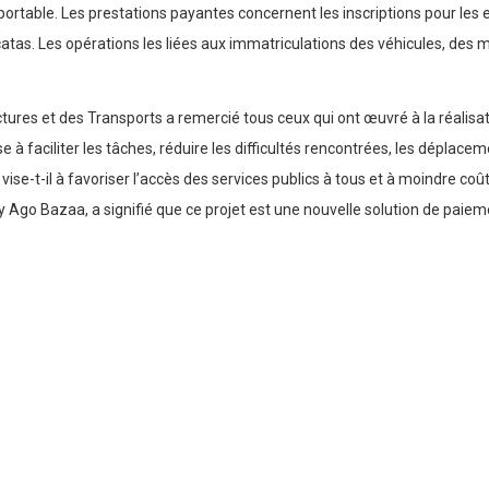
il portable. Les prestations payantes concernent les inscriptions pour le
s. Les opérations les liées aux immatriculations des véhicules, des mot
tures et des Transports a remercié tous ceux qui ont œuvré à la réalisa
se à faciliter les tâches, réduire les difficultés rencontrées, les dépla
vise-t-il à favoriser l’accès des services publics à tous et à moindre coût
Ago Bazaa, a signifié que ce projet est une nouvelle solution de paiemen