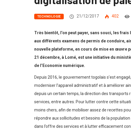
21/12/2017
402
TECHNOLOGIE
Très bientôt, l’on peut payer, sans souci, les frai
aux différents examens de permis de conduire, ainsi
nouvelle plateforme, en cours de mise en œuvre pa
21 décembre, à Lomé, est une initiative du minist
de l’Economie numérique.
Depuis 2016, le gouvernement togolais s’est engagé, 
moderniser l’appareil administratif et à améliorer ain
depuis un certain temps, la direction des transports r
services, entre autres. Pour lutter contre cette situat
moins chers, afin de mobiliser assez de recettes pour
répondre aux sollicitudes et besoins de la population 
dans l’offre des services et à lutter efficacement c