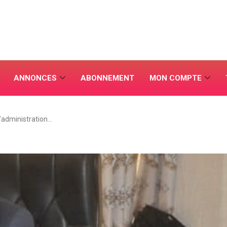
ANNONCES
ABONNEMENT
MON COMPTE
’administration…