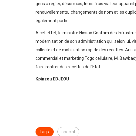
gens à régler, désormais, leurs frais via leur appare
renouvellements, changements de nom et les duplicata
également partie.
A cet effet, le ministre Ninsao Gnofam des Infrastruc
modernisation de son administration qui, selon lui, vi
collecte et de mobilisation rapide des recettes. Aussi 
commercial et marketing Togo cellulaire, M. Bawbady 
faire rentrer des recettes de l’Etat.
Kpinzou EDJEOU
Tags:
special