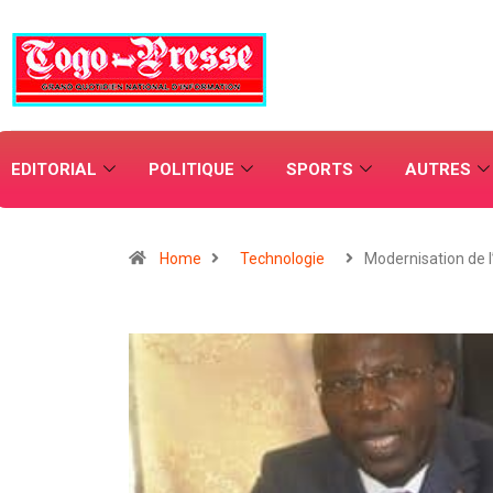
EDITORIAL
POLITIQUE
SPORTS
AUTRES
Home
Technologie
Modernisation de l