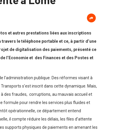
otos et autres prestations liées aux inscriptions
travers le téléphone portable et ce, à partir d’une
rojet de digitalisation des paiements, présenté ce
s de l’Economie et des Finances et des Postes et
e l’administration publique. Des réformes visant à
es Transports s’est inscrit dans cette dynamique. Mais,
es à des fraudes, corruptions, au mauvais accueil et
lle formule pour rendre les services plus fluides et
bientôt opérationnelle, ce département entend
e, il compte réduire les délais, les files d’attente
er les supports physiques de paiements en amenant les