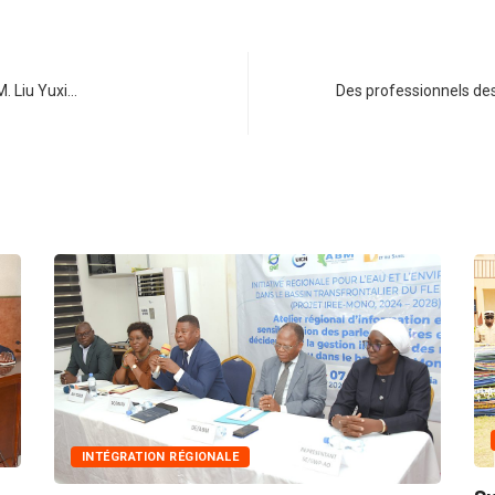
. Liu Yuxi…
Des professionnels de
INNONDATIONS
N RÉGIONALE