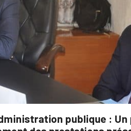
dministration publique : Un 
aiement des prestations pré