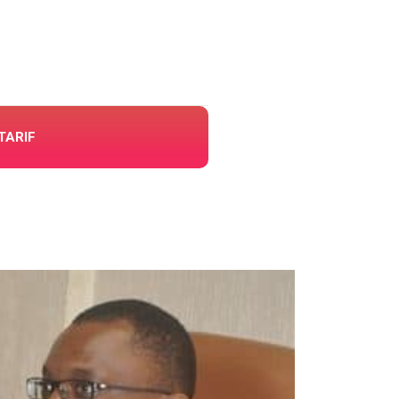
TARIF