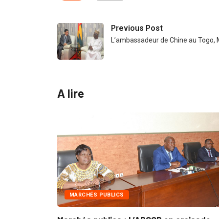
Previous Post
L’ambassadeur de Chine au Togo, M
A lire
MARCHÉS PUBLICS
INTÉGRATIO