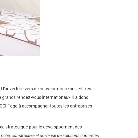
et l’ouverture vers de nouveaux horizons. Et c’est
 grands rendez-vous internationaux. Il a donc
la CCI-Togo à accompagner toutes les entreprises
ance stratégique pour le développement des
«
riche, constructive et porteuse de solutions concrètes