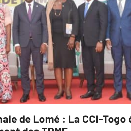
onale de Lomé : La CCI-Togo é
ment des TPME