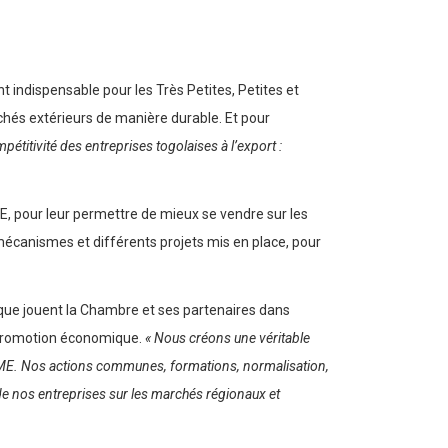
 indispensable pour les Très Petites, Petites et
hés extérieurs de manière durable. Et pour
pétitivité des entreprises togolaises à l’export :
E, pour leur permettre de mieux se vendre sur les
s mécanismes et différents projets mis en place, pour
l que jouent la Chambre et ses partenaires dans
e promotion économique.
« Nous créons une véritable
 TPME. Nos actions communes, formations, normalisation,
 de nos entreprises sur les marchés régionaux et