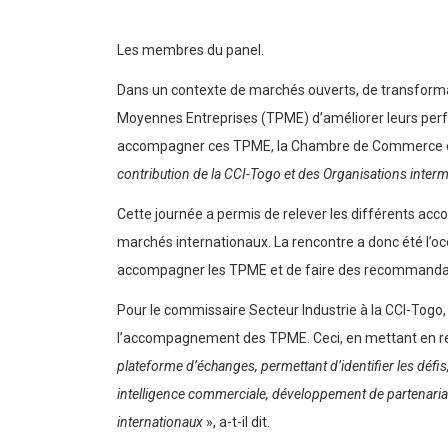
Les membres du panel.
Dans un contexte de marchés ouverts, de transformatio
Moyennes Entreprises (TPME) d’améliorer leurs perfo
accompagner ces TPME, la Chambre de Commerce et d
contribution de la CCI-Togo et des Organisations in
Cette journée a permis de relever les différents ac
marchés internationaux. La rencontre a donc été l’occ
accompagner les TPME et de faire des recommandatio
Pour le commissaire Secteur Industrie à la CCI-Togo,
l’accompagnement des TPME. Ceci, en mettant en rela
plateforme d’échanges, permettant d’identifier les déf
intelligence commerciale, développement de partenariats
internationaux
», a-t-il dit.