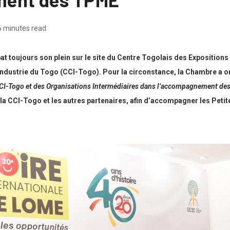
6 minutes read
bat toujours son plein sur le site du Centre Togolais des Exposition
dustrie du Togo (CCI-Togo). Pour la circonstance, la Chambre a or
la CCI-Togo et des Organisations Intermédiaires dans l’accompagnement d
la CCI-Togo et les autres partenaires, afin d’accompagner les Petit