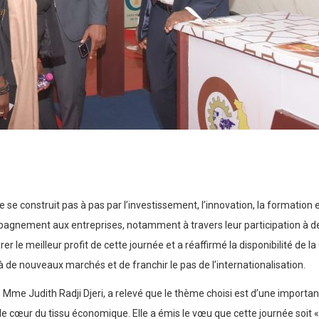
le se construit pas à pas par l’investissement, l’innovation, la formation 
mpagnement aux entreprises, notamment à travers leur participation à de
 le meilleur profit de cette journée et a réaffirmé la disponibilité de 
à de nouveaux marchés et de franchir le pas de l’internationalisation.
Mme Judith Radji Djeri, a relevé que le thème choisi est d’une import
 le cœur du tissu économique. Elle a émis le vœu que cette journée soit 