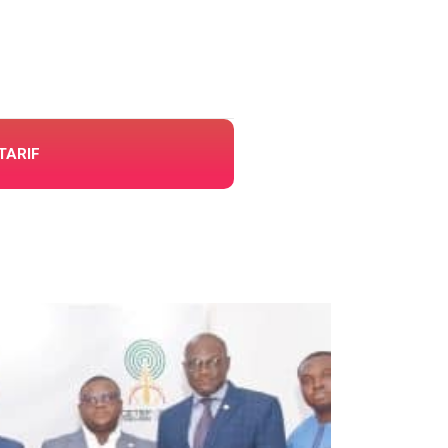
TARIF