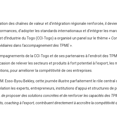
n des chaînes de valeur et d’intégration régionale renforcée, il devient
rmances, d’adopter les standards internationaux et d’intégrer les marc
’Industrie du Togo (CCI-Togo) a organisé un panel sur le thème «
Com
termédiaires dans l’accompagnement des TPME
».
compagnements de la CCI-Togo et de ses partenaires à l’endroit des TPM
asion de relever les secteurs et produits à fort potentiel à l’export, le
ns, pour améliorer la compétitivité de ces entreprises.
 M. Esso-Byou Bekley, cette journée illustre parfaitement le rôle centra
tion les experts, entrepreneurs, institutions d’appui et structures d
is, de proposer des solutions concrètes et de renforcer les capacités des
, coaching à l’export, contribuent directement à accroître la compétitivité