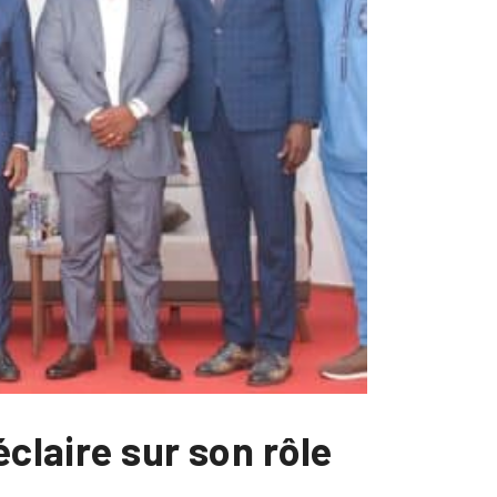
claire sur son rôle