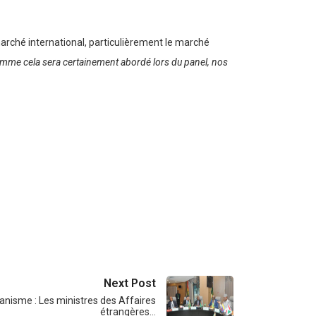
rché international, particulièrement le marché
omme cela sera certainement abordé lors du panel, nos
Next Post
nisme : Les ministres des Affaires
étrangères…