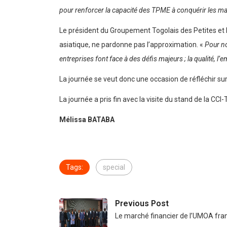
pour renforcer la capacité des TPME à conquérir les m
Le président du Groupement Togolais des Petites et 
asiatique, ne pardonne pas l’approximation. «
Pour no
entreprises font face à des défis majeurs ; la qualité, l’e
La journée se veut donc une occasion de réfléchir sur
La journée a pris fin avec la visite du stand de la CCI
Mélissa BATABA
Tags:
special
Previous Post
Le marché financier de l’UMOA fra