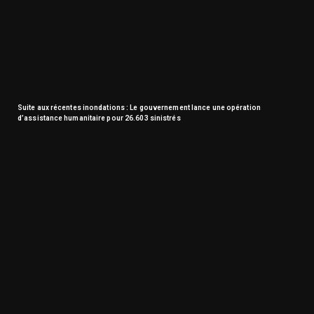
Suite aux récentes inondations : Le gouvernement lance une opération
d’assistance humanitaire pour 26.603 sinistrés