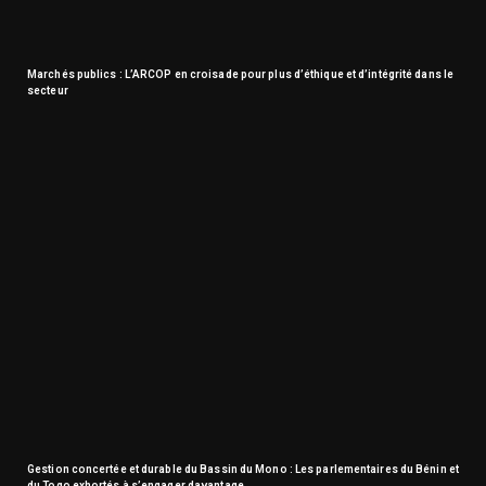
Marchés publics : L’ARCOP en croisade pour plus d’éthique et d’intégrité dans le
secteur
Gestion concertée et durable du Bassin du Mono : Les parlementaires du Bénin et
du Togo exhortés à s’engager davantage