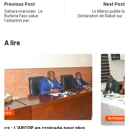
Previous Post
Next Post
Sahara marocain : Le
Le Maroc publie la
Burkina Faso salue
Déclaration de Rabat sur…
l’adoption par…
A lire
INTÉGRATION RÉGIONALE