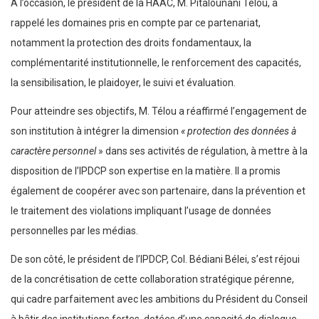
A l’occasion, le président de la HAAC, M. Pitalounani Télou, a
rappelé les domaines pris en compte par ce partenariat,
notamment la protection des droits fondamentaux, la
complémentarité institutionnelle, le renforcement des capacités,
la sensibilisation, le plaidoyer, le suivi et évaluation.
Pour atteindre ses objectifs, M. Télou a réaffirmé l’engagement de
son institution à intégrer la dimension
« protection des données à
caractère personnel
» dans ses activités de régulation, à mettre à la
disposition de l’IPDCP son expertise en la matière. Il a promis
également de coopérer avec son partenaire, dans la prévention et
le traitement des violations impliquant l’usage de données
personnelles par les médias.
De son côté, le président de l’IPDCP, Col. Bédiani Bélei, s’est réjoui
de la concrétisation de cette collaboration stratégique pérenne,
qui cadre parfaitement avec les ambitions du Président du Conseil
à bâtir des institutions fortes, dotées d’une capacité de dialogue,