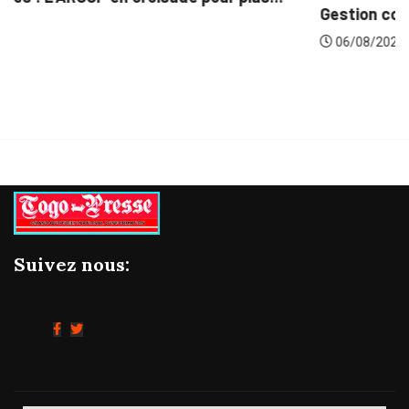
Gestion concertée et durable du Bassin du...
06/08/2026
Suivez nous: