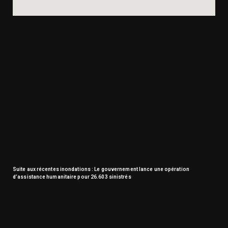
Suite aux récentes inondations : Le gouvernement lance une opération
d’assistance humanitaire pour 26.603 sinistrés