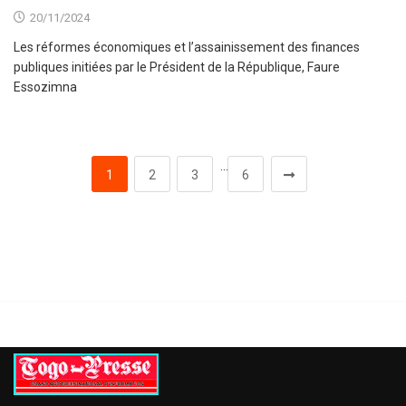
20/11/2024
Les réformes économiques et l’assainissement des finances
publiques initiées par le Président de la République, Faure
Essozimna
…
1
2
3
6