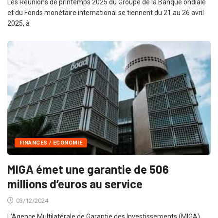
Les Réunions de printemps 2025 du Groupe de la Banque ondiale
et du Fonds monétaire international se tiennent du 21 au 26 avril
2025, à
FINANCES / ECONOMIE
MIGA émet une garantie de 506
millions d’euros au service
03/12/2024
L’Agence Multilatérale de Garantie des Investissements (MIGA),