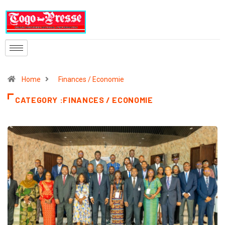
Home
Finances / Economie
CATEGORY :FINANCES / ECONOMIE