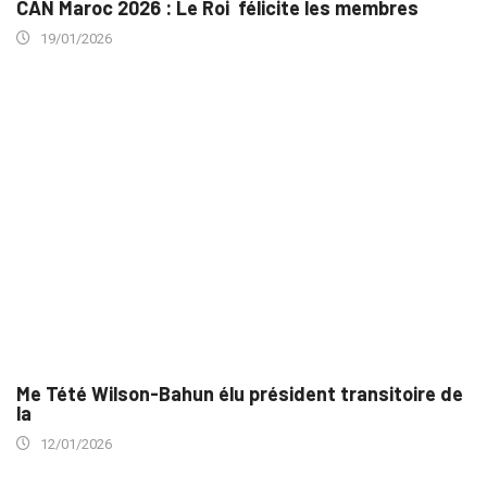
CAN Maroc 2026 : Le Roi félicite les membres
19/01/2026
Me Tété Wilson-Bahun élu président transitoire de
la
12/01/2026