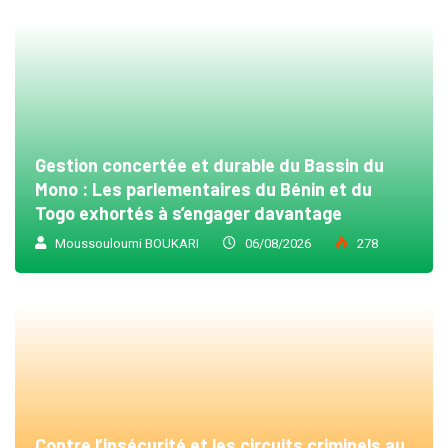
Gestion concertée et durable du Bassin du
Mono : Les parlementaires du Bénin et du
Togo exhortés à s’engager davantage
Moussouloumi BOUKARI
06/08/2026
278
Contre l’insécurité et les circuits criminels au