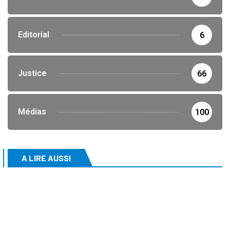
Editorial
6
Justice
66
Médias
100
A LIRE AUSSI