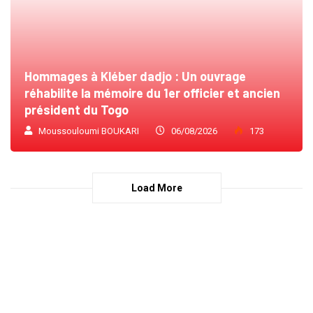
Hommages à Kléber dadjo : Un ouvrage
réhabilite la mémoire du 1er officier et ancien
président du Togo
Moussouloumi BOUKARI
06/08/2026
173
Load More