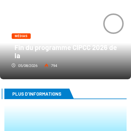
0
MÉDIAS
Fin du programme CIPCC 2026 de
la
05/08/2026
794
PLUS D'INFORMATIONS