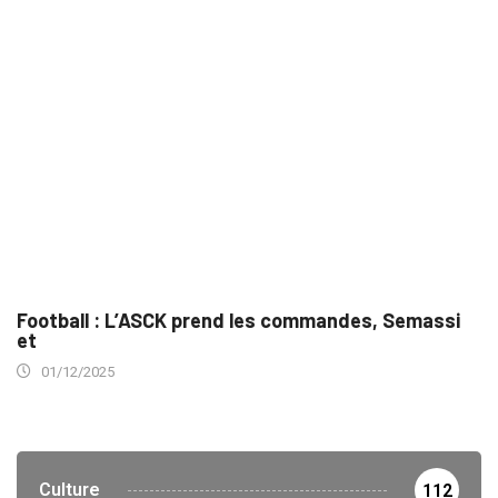
Football : L’ASCK prend les commandes, Semassi
et
01/12/2025
Culture
112