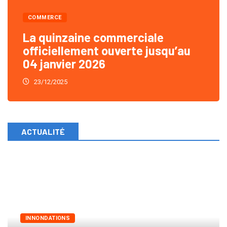
COMMERCE
La quinzaine commerciale
officiellement ouverte jusqu’au
04 janvier 2026
23/12/2025
ACTUALITÉ
INNONDATIONS