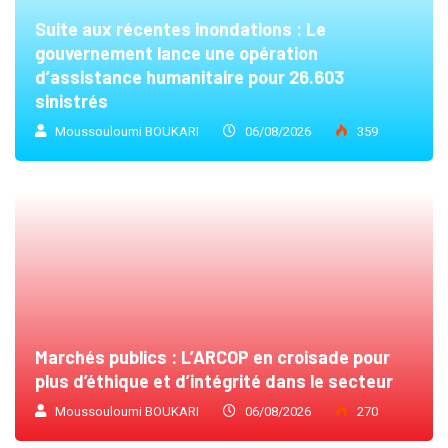
Suite aux récentes inondations : Le
gouvernement lance une opération
d’assistance humanitaire pour 26.603
sinistrés
Moussouloumi BOUKARI
06/08/2026
359
Marchés publics : L’ARCOP en croisade pour
plus d’éthique et d’intégrité dans le secteur
Moussouloumi BOUKARI
06/08/2026
270