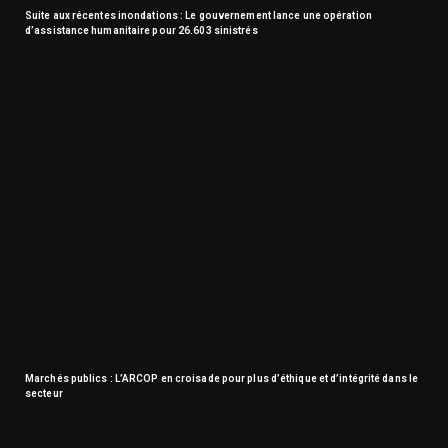
Suite aux récentes inondations : Le gouvernement lance une opération
d’assistance humanitaire pour 26.603 sinistrés
Marchés publics : L’ARCOP en croisade pour plus d’éthique et d’intégrité dans le
secteur