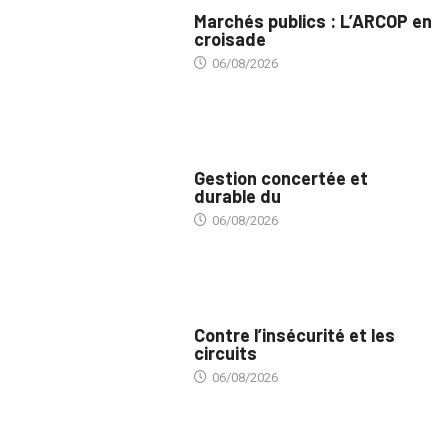
MARCHÉS PUBLICS
Marchés publics : L’ARCOP en
croisade
06/08/2026
INTÉGRATION RÉGIONALE
Gestion concertée et
durable du
06/08/2026
SÉCURITÉ
Contre l’insécurité et les
circuits
06/08/2026