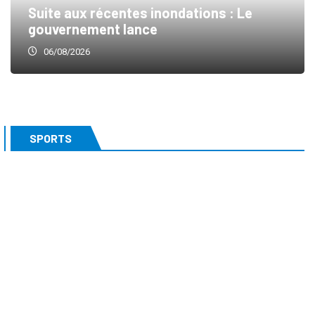
Suite aux récentes inondations : Le
gouvernement lance
06/08/2026
SPORTS