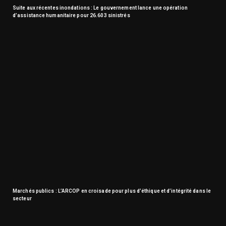
Suite aux récentes inondations : Le gouvernement lance une opération
d’assistance humanitaire pour 26.603 sinistrés
Marchés publics : L’ARCOP en croisade pour plus d’éthique et d’intégrité dans le
secteur