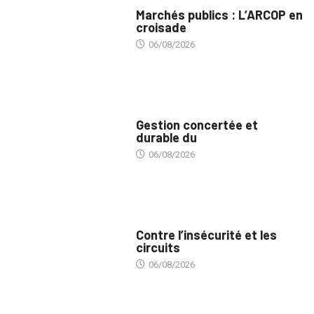
MARCHÉS PUBLICS
Marchés publics : L’ARCOP en
croisade
06/08/2026
INTÉGRATION RÉGIONALE
Gestion concertée et
durable du
06/08/2026
SÉCURITÉ
Contre l’insécurité et les
circuits
06/08/2026