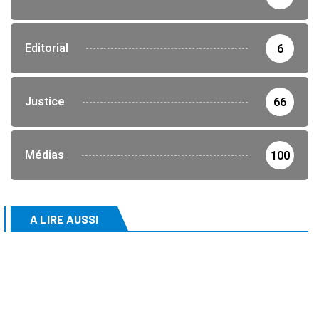
Editorial
6
Justice
66
Médias
100
A LIRE AUSSI