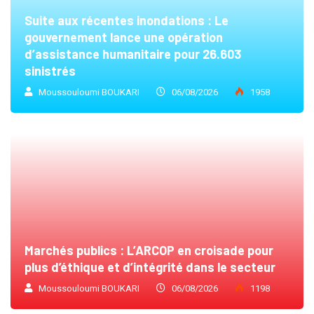
Suite aux récentes inondations : Le
gouvernement lance une opération
d’assistance humanitaire pour 26.603
sinistrés
Moussouloumi BOUKARI
06/08/2026
1958
Marchés publics : L’ARCOP en croisade pour
plus d’éthique et d’intégrité dans le secteur
Moussouloumi BOUKARI
06/08/2026
1198