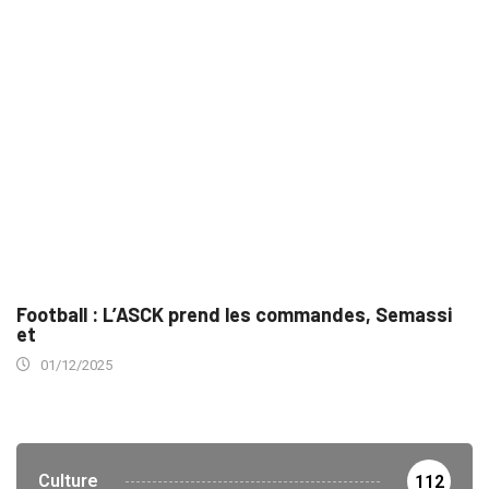
Football : L’ASCK prend les commandes, Semassi
et
01/12/2025
Culture
112