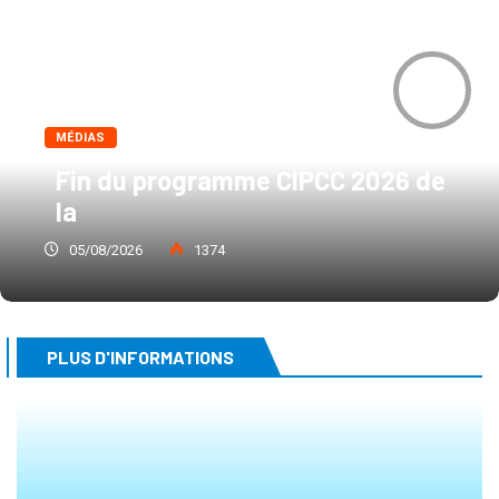
0
MÉDIAS
Fin du programme CIPCC 2026 de
la
05/08/2026
1374
PLUS D'INFORMATIONS