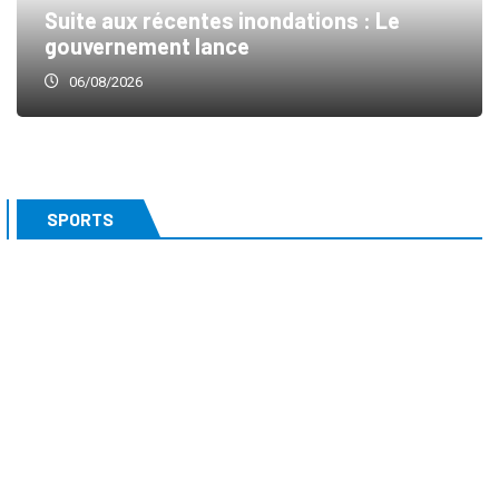
Suite aux récentes inondations : Le
gouvernement lance
06/08/2026
SPORTS