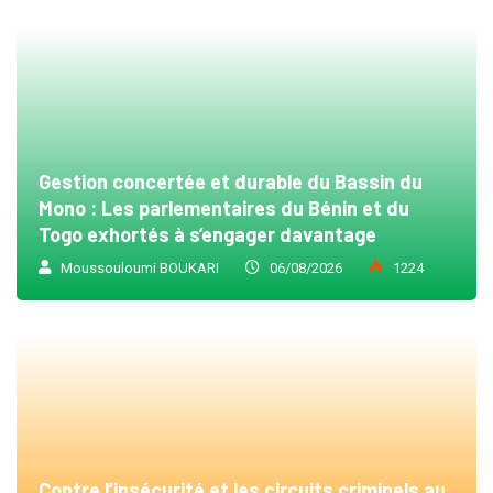
Gestion concertée et durable du Bassin du
Mono : Les parlementaires du Bénin et du
Togo exhortés à s’engager davantage
Moussouloumi BOUKARI
06/08/2026
1224
Contre l’insécurité et les circuits criminels au