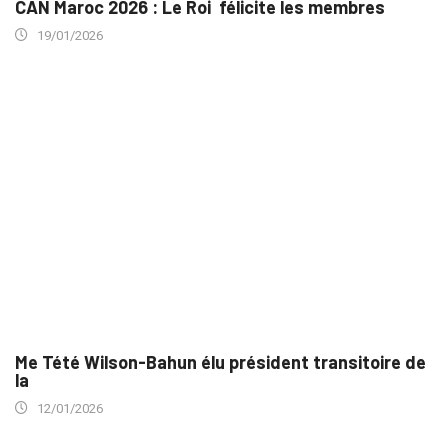
CAN Maroc 2026 : Le Roi félicite les membres
19/01/2026
Me Tété Wilson-Bahun élu président transitoire de
la
12/01/2026