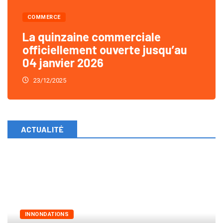
COMMERCE
La quinzaine commerciale
officiellement ouverte jusqu’au
04 janvier 2026
23/12/2025
ACTUALITÉ
INNONDATIONS