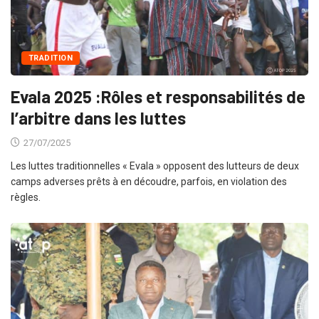
TRADITION
Evala 2025 :Rôles et responsabilités de
l’arbitre dans les luttes
27/07/2025
Les luttes traditionnelles « Evala » opposent des lutteurs de deux
camps adverses prêts à en découdre, parfois, en violation des
règles.