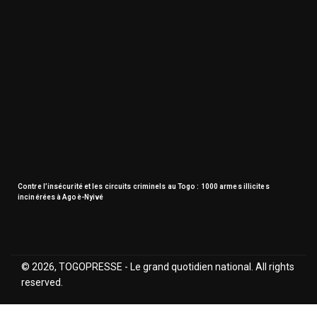
Contre l’insécurité et les circuits criminels au Togo : 1000 armes illicites
incinérées à Agoè-Nyivé
© 2026, TOGOPRESSE - Le grand quotidien national. All rights
reserved.