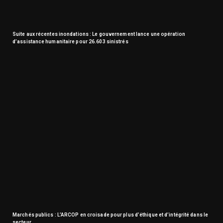
Suite aux récentes inondations : Le gouvernement lance une opération
d’assistance humanitaire pour 26.603 sinistrés
Marchés publics : L’ARCOP en croisade pour plus d’éthique et d’intégrité dans le
secteur