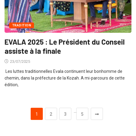
TRADITION
EVALA 2025 : Le Président du Conseil
assiste à la finale
23/07/2025
Les luttes traditionnelles Evala continuent leur bonhomme de
chemin, dans la préfecture de la Kozah. A mi-parcours de cette
édition,
…
1
2
3
5