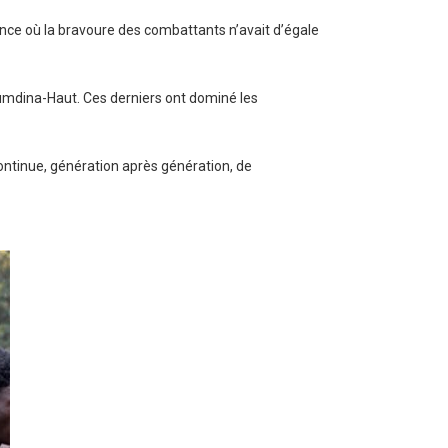
nce où la bravoure des combattants n’avait d’égale
Soumdina-Haut. Ces derniers ont dominé les
continue, génération après génération, de