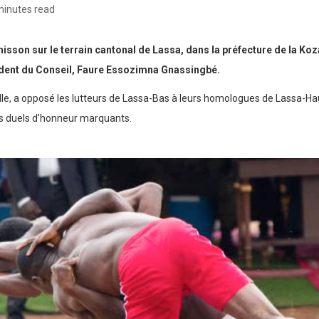
minutes read
unisson sur le terrain cantonal de Lassa, dans la préfecture de la Koz
sident du Conseil, Faure Essozimna Gnassingbé.
elle, a opposé les lutteurs de Lassa-Bas à leurs homologues de Lassa-Ha
des duels d’honneur marquants.