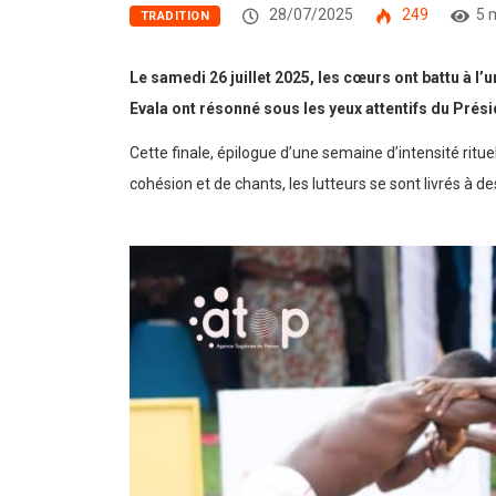
28/07/2025
249
5 
TRADITION
Le samedi 26 juillet 2025, les cœurs ont battu à l’
Evala ont résonné sous les yeux attentifs du Pré
Cette finale, épilogue d’une semaine d’intensité ritu
cohésion et de chants, les lutteurs se sont livrés à 