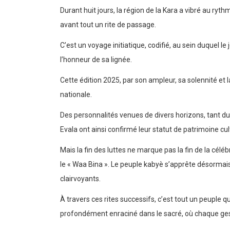
Durant huit jours, la région de la Kara a vibré au r
avant tout un rite de passage.
C’est un voyage initiatique, codifié, au sein duquel l
l’honneur de sa lignée.
Cette édition 2025, par son ampleur, sa solennité e
nationale.
Des personnalités venues de divers horizons, tant du pa
Evala ont ainsi confirmé leur statut de patrimoine cul
Mais la fin des luttes ne marque pas la fin de la céléb
le « Waa Bina ». Le peuple kabyè s’apprête désormais
clairvoyants.
À travers ces rites successifs, c’est tout un peuple qui
profondément enraciné dans le sacré, où chaque gest