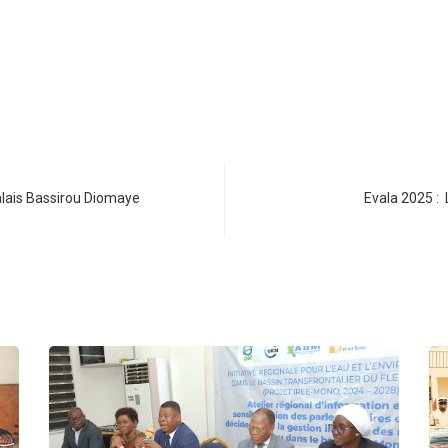
galais Bassirou Diomaye
Evala 2025 : 