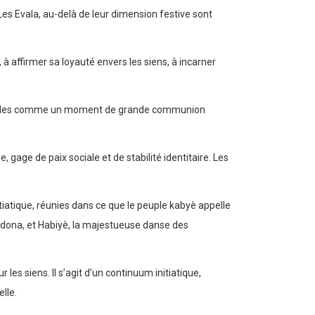
Les Evala, au-delà de leur dimension festive sont
 à affirmer sa loyauté envers les siens, à incarner
es annales comme un moment de grande communion
, gage de paix sociale et de stabilité identitaire. Les
nitiatique, réunies dans ce que le peuple kabyè appelle
ondona, et Habiyè, la majestueuse danse des
r les siens. Il s’agit d’un continuum initiatique,
lle.