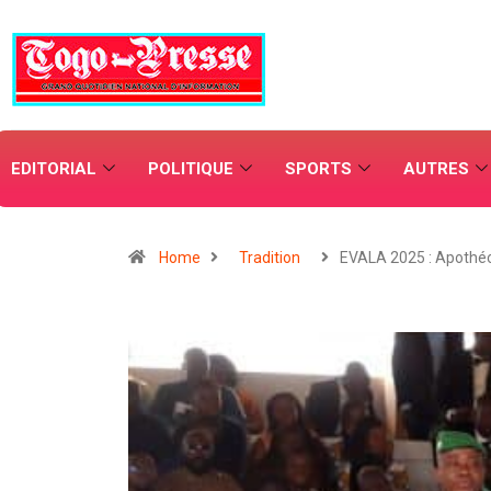
EDITORIAL
POLITIQUE
SPORTS
AUTRES
Home
Tradition
EVALA 2025 : Apothé