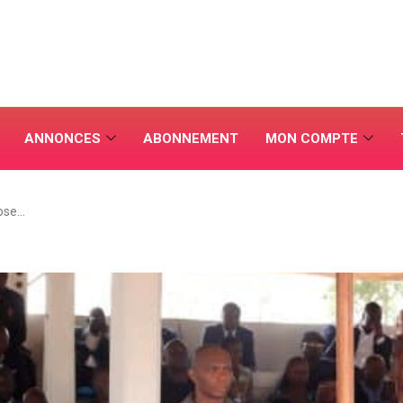
ANNONCES
ABONNEMENT
MON COMPTE
ose…