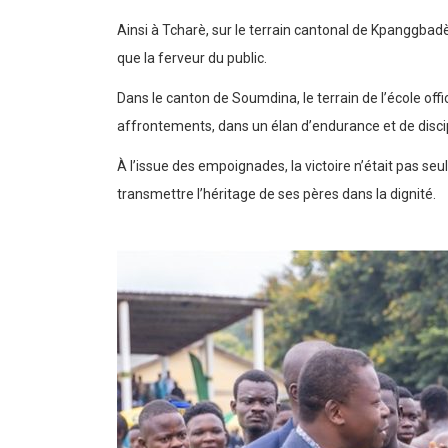
Ainsi à Tcharè, sur le terrain cantonal de Kpanggba
que la ferveur du public.
Dans le canton de Soumdina, le terrain de l’école of
affrontements, dans un élan d’endurance et de discip
À l’issue des empoignades, la victoire n’était pas se
transmettre l’héritage de ses pères dans la dignité.