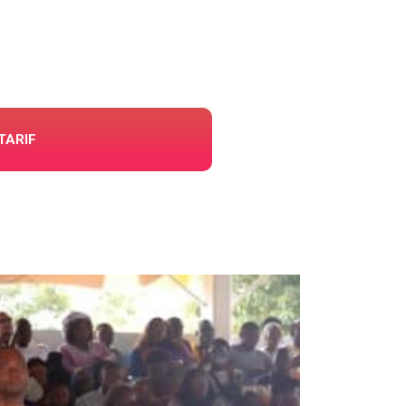
TARIF