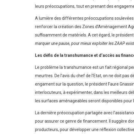
leurs préoccupations, tout en prenant des engagement
A lumière des différentes préoccupations soulevées au
renforcer la création des Zones d’Aménagement Agrico
suffisamment de matériels. A cet égard, le président 
marquer une pause, pour mieux exploiter les ZAAP exist
Les défis de la transhumance et d’accès au finan
Le problème la transhumance est un fait régional per
meurtres. De l’avis du chef de l’Etat, on ne doit pa
engament sur la question, le président Faure Gnassi
interlocuteurs, à expérimenter, dans les meilleurs
les surfaces aménageables seront disponibles pour l
La dernière préoccupation partagée avec l’assistance, 
pour assurer ce genre de financement. Il suggère donc
producteurs, pour développer une réflexion collectiv