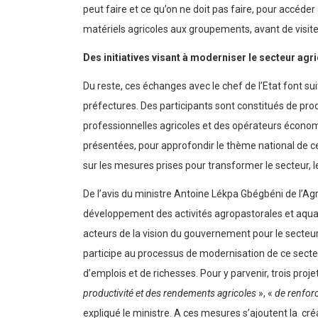
peut faire et ce qu’on ne doit pas faire, pour accéde
matériels agricoles aux groupements, avant de visiter
Des initiatives visant à moderniser le secteur agr
Du reste, ces échanges avec le chef de l’Etat font su
préfectures. Des participants sont constitués de pro
professionnelles agricoles et des opérateurs économi
présentées, pour approfondir le thème national de c
sur les mesures prises pour transformer le secteur, 
De l’avis du ministre Antoine Lékpa Gbégbéni de l’Agri
développement des activités agropastorales et aqua
acteurs de la vision du gouvernement pour le secteur, 
participe au processus de modernisation de ce secteur
d’emplois et de richesses. Pour y parvenir, trois pro
productivité et des rendements agricoles
», «
de renfor
expliqué le ministre. A ces mesures s’ajoutent la cré