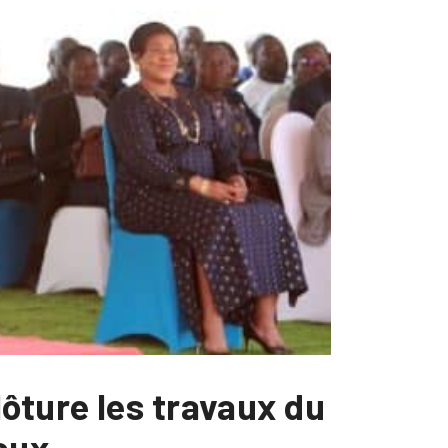
ôture les travaux du
aux