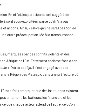
e.
xion. En effet, les participants ont suggéré de
jà sont sous-exploitées, parce qu’il n’y a pas
 et actions. Ainsi, «
est-ce qu’il ne serait pas bon de
te, une autre préoccupation liée à la transhumance.
ues, marquées par des conflits violents et des
me en Afrique de l’Est. Fortement acclamé face à son
toute
». D’ores et déjà, il s’est engagé avec ses
dans la Région des Plateaux, dans une préfecture où
 l’Etat a fait remarquer que des institutions existent
uvernement, les bailleurs, les financiers et les
r ce que chaque acteur attend de l’autre, ce qu’on