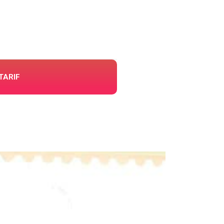
TARIF