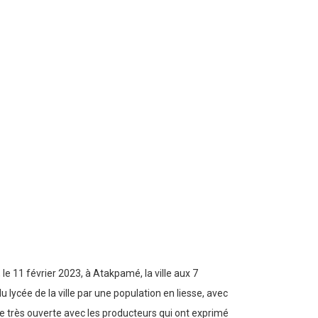
e 11 février 2023, à Atakpamé, la ville aux 7
u lycée de la ville par une population en liesse, avec
e très ouverte avec les producteurs qui ont exprimé