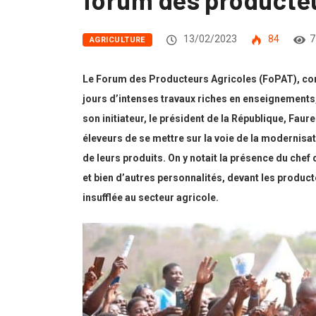
13/02/2023
84
7
AGRICULTURE
Le Forum des Producteurs Agricoles (FoPAT), comp
jours d’intenses travaux riches en enseignements
son initiateur, le président de la République, Fau
éleveurs de se mettre sur la voie de la modernisa
de leurs produits. On y notait la présence du ch
et bien d’autres personnalités, devant les product
insufflée au secteur agricole.