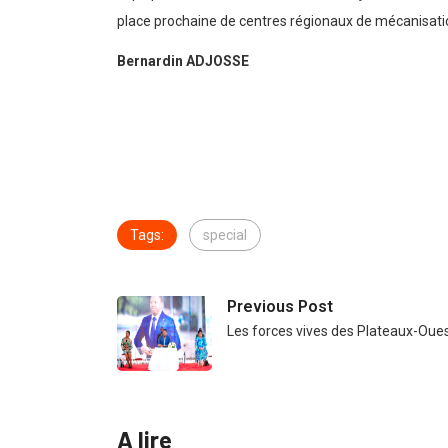
place prochaine de centres régionaux de mécanisatio
Bernardin ADJOSSE
Tags:
special
Previous Post
Les forces vives des Plateaux-Oue
A lire