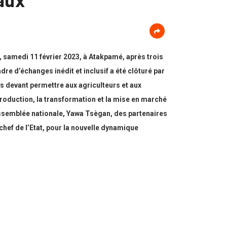
 samedi 11 février 2023, à Atakpamé, après trois
e d’échanges inédit et inclusif a été clôturé par
ns devant permettre aux agriculteurs et aux
production, la transformation et la mise en marché
Assemblée nationale, Yawa Tsègan, des partenaires
chef de l’Etat, pour la nouvelle dynamique