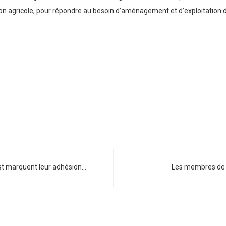
n agricole, pour répondre au besoin d’aménagement et d’exploitation de
st marquent leur adhésion…
Les membres de 