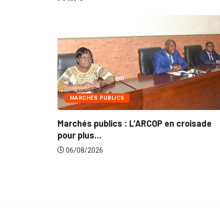
INTÉGRATION RÉGIONALE
roisade
Gestion concertée et durable du Bassin
du...
06/08/2026