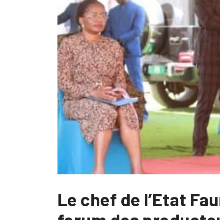
Le chef de l’Etat Fa
forum des producteu