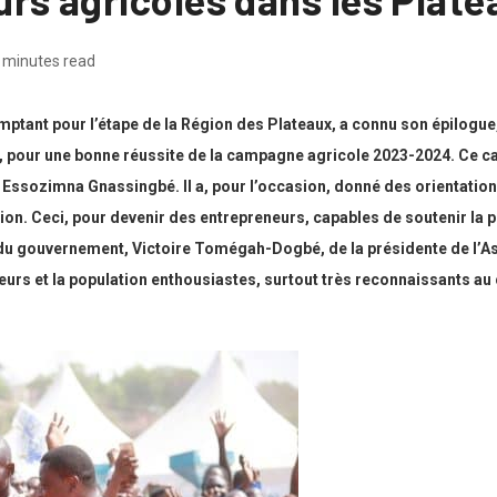
 minutes read
tant pour l’étape de la Région des Plateaux, a connu son épilogue,
,
pour une bonne réussite de la campagne agricole 2023-2024. Ce cadr
re Essozimna Gnassingbé. Il a, pour l’occasion, donné des orientatio
tion. Ceci, pour devenir des entrepreneurs, capables de soutenir la 
ef du gouvernement, Victoire Tomégah-Dogbé, de la présidente de l’
eurs et la population enthousiastes, surtout très reconnaissants au 