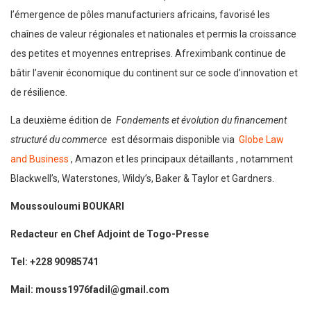
l’émergence de pôles manufacturiers africains, favorisé les
chaînes de valeur régionales et nationales et permis la croissance
des petites et moyennes entreprises. Afreximbank continue de
bâtir l’avenir économique du continent sur ce socle d’innovation et
de résilience.
La deuxième édition de
Fondements et évolution du financement
structuré du commerce
est désormais disponible via
Globe Law
and Business
, Amazon et les principaux détaillants , notamment
Blackwell’s, Waterstones, Wildy’s, Baker & Taylor et Gardners.
Moussouloumi BOUKARI
Redacteur en Chef Adjoint de Togo-Presse
Tel: +228 90985741
Mail: mouss1976fadil@gmail.com