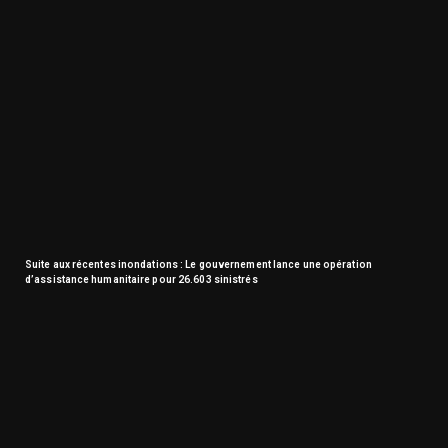
Suite aux récentes inondations : Le gouvernement lance une opération
d’assistance humanitaire pour 26.603 sinistrés