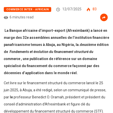
12/07/2025
83
COMMERCE INTER - AFRICAIN
6 minutes read
La Banque africaine d’import-export (Afreximbank) a lancé en
marge des 32e assemblées annuelles de l’institution financière
panafricanisme tenues à Abuja, au Nigéria, la.deuxième édition
de
Fondements et évolution du financement structuré du
commerce
, une publication de référence sur un domaine
spécialisé du financement du commerce façonné par des
décennies d’application dans le monde réel.
Cet livre sur le financement structuré du commerce lancé le 25
juin 2025, à Abuja, a été redigé, selon un communiqué de presse,
par
le
professeur Benedict O. Oramah, président et président du
conseil d’administration d’Afreximbank et figure clé du
développement du financement structuré du commerce (STF).