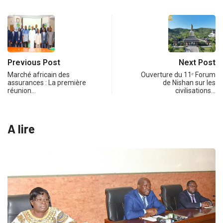
Previous Post
Next Post
Marché africain des
Ouverture du 11ᵉ Forum
assurances : La première
de Nishan sur les
réunion…
civilisations…
A lire