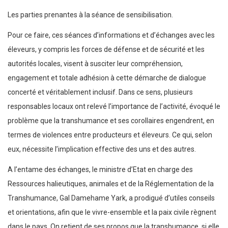
Les parties prenantes à la séance de sensibilisation.
Pour ce faire, ces séances d’informations et d’échanges avec les
éleveurs, y compris les forces de défense et de sécurité et les
autorités locales, visent à susciter leur compréhension,
engagement et totale adhésion à cette démarche de dialogue
concerté et véritablement inclusif. Dans ce sens, plusieurs
responsables locaux ont relevé l’importance de l’activité, évoqué le
problème que la transhumance et ses corollaires engendrent, en
termes de violences entre producteurs et éleveurs. Ce qui, selon
eux, nécessite l’implication effective des uns et des autres.
A l’entame des échanges, le ministre d’Etat en charge des
Ressources halieutiques, animales et de la Réglementation de la
Transhumance, Gal Damehame Yark, a prodigué d’utiles conseils
et orientations, afin que le vivre-ensemble et la paix civile règnent
dans le pays. On retient de ses propos que la transhumance, si elle