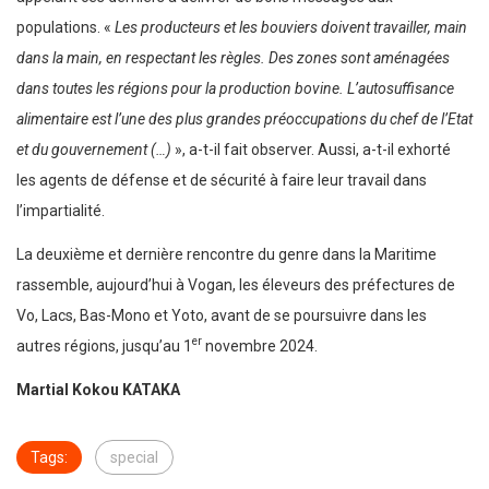
populations. «
Les producteurs et les bouviers doivent travailler, main
dans la main, en respectant les règles. Des zones sont aménagées
dans toutes les régions pour la production bovine. L’autosuffisance
alimentaire est l’une des plus grandes préoccupations du chef de l’Etat
et du gouvernement (…)
», a-t-il fait observer. Aussi, a-t-il exhorté
les agents de défense et de sécurité à faire leur travail dans
l’impartialité.
La deuxième et dernière rencontre du genre dans la Maritime
rassemble, aujourd’hui à Vogan, les éleveurs des préfectures de
Vo, Lacs, Bas-Mono et Yoto, avant de se poursuivre dans les
er
autres régions, jusqu’au 1
novembre 2024.
Martial Kokou KATAKA
Tags:
special