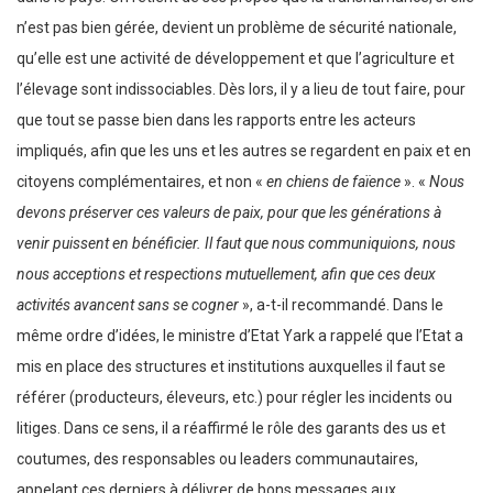
n’est pas bien gérée, devient un problème de sécurité nationale,
qu’elle est une activité de développement et que l’agriculture et
l’élevage sont indissociables. Dès lors, il y a lieu de tout faire, pour
que tout se passe bien dans les rapports entre les acteurs
impliqués, afin que les uns et les autres se regardent en paix et en
citoyens complémentaires, et non «
en chiens de faïence
». «
Nous
devons préserver ces valeurs de paix, pour que les générations à
venir puissent en bénéficier. Il faut que nous communiquions, nous
nous acceptions et respections mutuellement, afin que ces deux
activités avancent sans se cogner
», a-t-il recommandé. Dans le
même ordre d’idées, le ministre d’Etat Yark a rappelé que l’Etat a
mis en place des structures et institutions auxquelles il faut se
référer (producteurs, éleveurs, etc.) pour régler les incidents ou
litiges. Dans ce sens, il a réaffirmé le rôle des garants des us et
coutumes, des responsables ou leaders communautaires,
appelant ces derniers à délivrer de bons messages aux