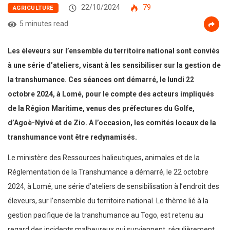
22/10/2024
79
AGRICULTURE
5 minutes read
Les éleveurs sur l’ensemble du territoire national sont conviés
à une série d’ateliers, visant à les sensibiliser sur la gestion de
la transhumance. Ces séances ont démarré, le lundi 22
octobre 2024, à Lomé, pour le compte des acteurs impliqués
de la Région Maritime, venus des préfectures du Golfe,
d’Agoè-Nyivé et de Zio. A l’occasion, les comités locaux de la
transhumance vont être redynamisés.
Le ministère des Ressources halieutiques, animales et de la
Réglementation de la Transhumance a démarré, le 22 octobre
2024, à Lomé, une série d’ateliers de sensibilisation à l’endroit des
éleveurs, sur l’ensemble du territoire national. Le thème lié à la
gestion pacifique de la transhumance au Togo, est retenu au
regard des incidents malheureux qui surviennent, régulièrement,