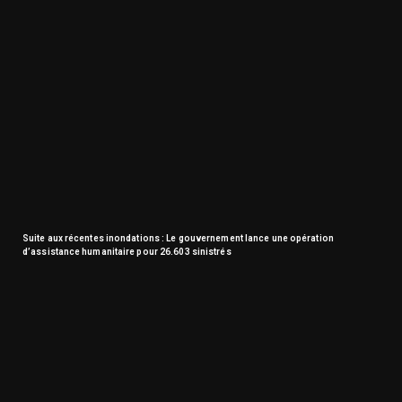
Suite aux récentes inondations : Le gouvernement lance une opération
d’assistance humanitaire pour 26.603 sinistrés