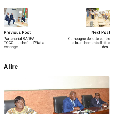
Previous Post
Next Post
Partenariat BADEA-
Campagne de lutte contre
TOGO : Le chef de l’Etat a
les branchements illicites
échangé…
des…
A lire