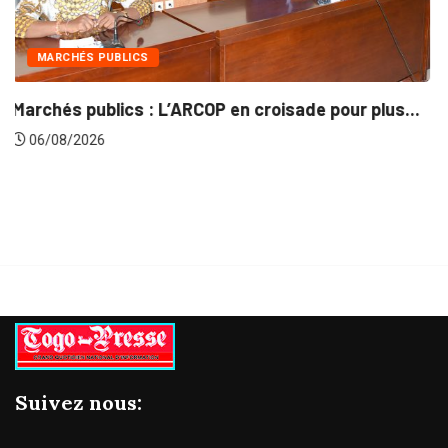
INTÉGRATION RÉGIONALE
plus...
Gestion concertée et durable du Bassin du..
06/08/2026
Suivez nous: