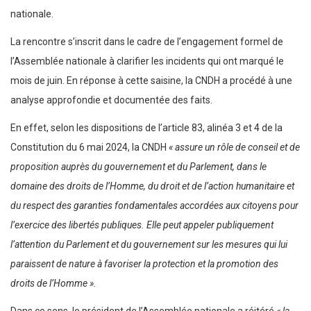
nationale.
La rencontre s’inscrit dans le cadre de l’engagement formel de
l’Assemblée nationale à clarifier les incidents qui ont marqué le
mois de juin. En réponse à cette saisine, la CNDH a procédé à une
analyse approfondie et documentée des faits.
En effet, selon les dispositions de l’article 83, alinéa 3 et 4 de la
Constitution du 6 mai 2024, la CNDH
« assure un rôle de conseil et de
proposition auprès du gouvernement et du Parlement, dans le
domaine des droits de l’Homme, du droit et de l’action humanitaire et
du respect des garanties fondamentales accordées aux citoyens pour
l’exercice des libertés publiques. Elle peut appeler publiquement
l’attention du Parlement et du gouvernement sur les mesures qui lui
paraissent de nature à favoriser la protection et la promotion des
droits de l’Homme ».
Dans ce sens, le président de l’Assemblée nationale a réitéré
« la