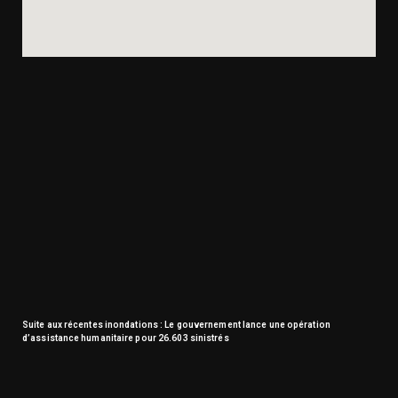
Suite aux récentes inondations : Le gouvernement lance une opération
d’assistance humanitaire pour 26.603 sinistrés