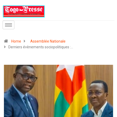
Home
Assemblée Nationale
Derniers évènements sociopolitiques :…