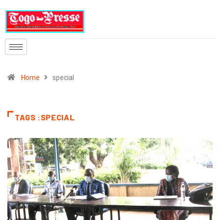
Home
special
TAGS :SPECIAL