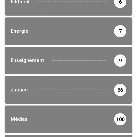
Editorial
6
Energie
7
Enseignement
9
Justice
66
Médias
100