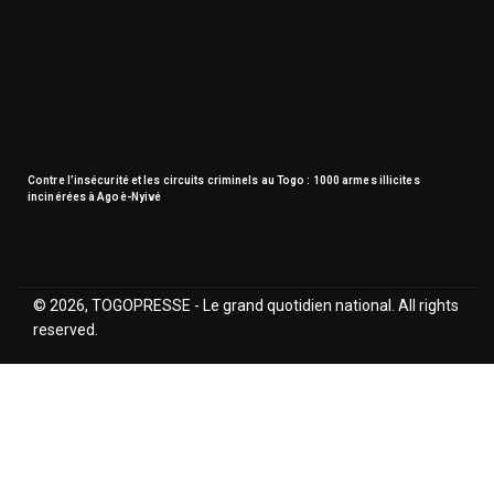
Contre l’insécurité et les circuits criminels au Togo : 1000 armes illicites
incinérées à Agoè-Nyivé
© 2026, TOGOPRESSE - Le grand quotidien national. All rights
reserved.