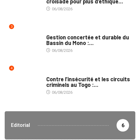
croisade pour plus d’éthique...
06/08/2026
3
INTÉGRATION RÉGIONALE
Gestion concertée et durable du
Bassin du Mono :...
06/08/2026
4
SÉCURITÉ
Contre l’insécurité et les circuits
criminels au Togo :...
06/08/2026
Editorial
6