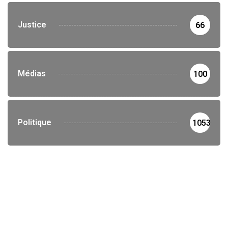
Justice
66
Médias
100
Politique
1053