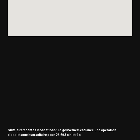
Suite aux récentes inondations : Le gouvernement lance une opération
d’assistance humanitaire pour 26.603 sinistrés