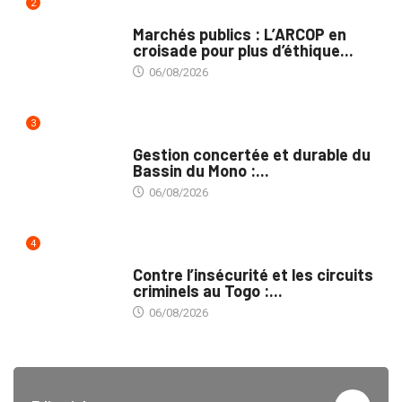
2
MARCHÉS PUBLICS
Marchés publics : L’ARCOP en
croisade pour plus d’éthique...
06/08/2026
3
INTÉGRATION RÉGIONALE
Gestion concertée et durable du
Bassin du Mono :...
06/08/2026
4
SÉCURITÉ
Contre l’insécurité et les circuits
criminels au Togo :...
06/08/2026