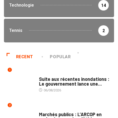
Technologie
14
Tennis
2
RECENT
POPULAR
1
INNONDATIONS
Suite aux récentes inondations :
Le gouvernement lance une...
06/08/2026
2
MARCHÉS PUBLICS
Marchés publics : L’ARCOP en