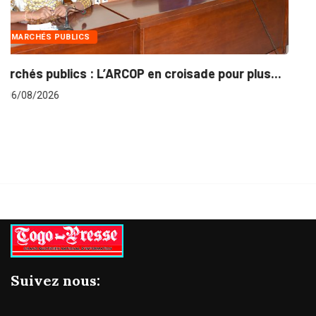
INTÉGRATION RÉGIONALE
..
Gestion concertée et durable du Bassin du...
06/08/2026
Suivez nous: