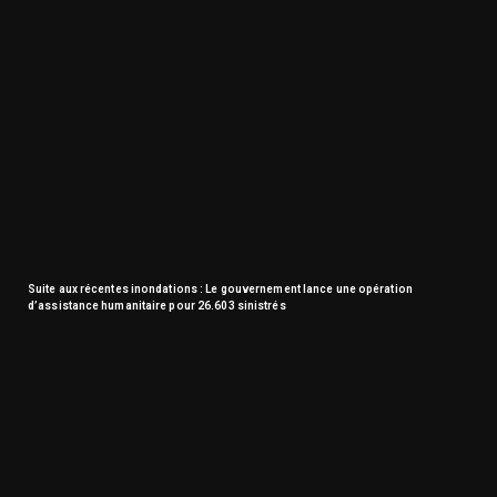
Suite aux récentes inondations : Le gouvernement lance une opération
d’assistance humanitaire pour 26.603 sinistrés