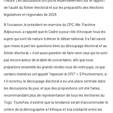
l’heure. Les discussions ont porté essentiellement sur le rapport
de l’audit du fichier électoral et sur les préparatifs des élections
législatives et régionales de 2024.
A l’occasion, le président en exercice du CPC, Me. Pacôme
Adjourouvi, a rappelé que le Cadre a pour rôle d’évoquer tous les
sujets qui sont de nature à élever le débat national. Il a fait savoir
que mises à part les questions liées au découpage électoral et au
fichier électoral, «
il est aussi question de faire venir ceux qui ne sont
pas encore autour de la table de concertation, afin que nous
préparions ensemble les grands rendez-vous de notre pays, ce que
certains membres ont appelé “repenser le CPC
” ». Effectivement, a-
t-il reconnu, le découpage électoral a eu une place centrale dans
les discussions du jour, et que des propositions ont été faites,
recommandant plus de représentation de tous les territoires du
Togo. Toutefois, il estime que la tendance serait d’accommoder le
critère de la démographie à l’éthique et à la solidarité entre les