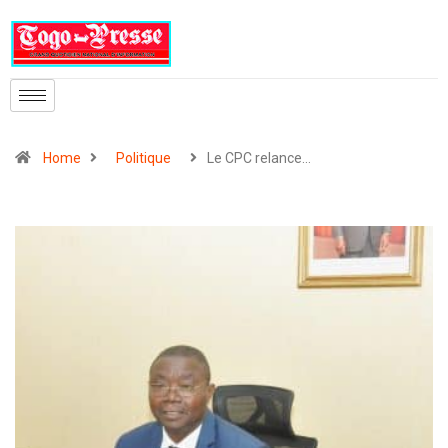
Home
Politique
Le CPC relance…