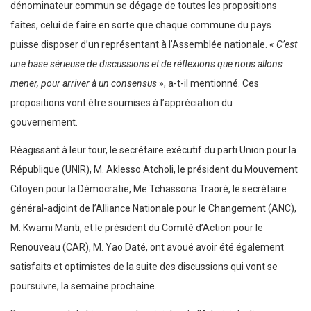
dénominateur commun se dégage de toutes les propositions
faites, celui de faire en sorte que chaque commune du pays
puisse disposer d’un représentant à l’Assemblée nationale. «
C’est
une base sérieuse de discussions et de réflexions que nous allons
mener, pour arriver à un consensus
», a-t-il mentionné. Ces
propositions vont être soumises à l’appréciation du
gouvernement.
Réagissant à leur tour, le secrétaire exécutif du parti Union pour la
République (UNIR), M. Aklesso Atcholi, le président du Mouvement
Citoyen pour la Démocratie, Me Tchassona Traoré, le secrétaire
général-adjoint de l’Alliance Nationale pour le Changement (ANC),
M. Kwami Manti, et le président du Comité d’Action pour le
Renouveau (CAR), M. Yao Daté, ont avoué avoir été également
satisfaits et optimistes de la suite des discussions qui vont se
poursuivre, la semaine prochaine.