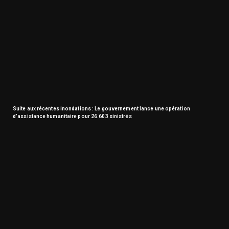
Suite aux récentes inondations : Le gouvernement lance une opération
d’assistance humanitaire pour 26.603 sinistrés