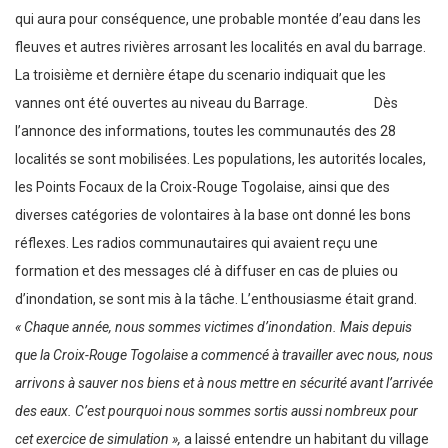
qui aura pour conséquence, une probable montée d’eau dans les
fleuves et autres rivières arrosant les localités en aval du barrage.
La troisième et dernière étape du scenario indiquait que les
vannes ont été ouvertes au niveau du Barrage. Dès
l’annonce des informations, toutes les communautés des 28
localités se sont mobilisées. Les populations, les autorités locales,
les Points Focaux de la Croix-Rouge Togolaise, ainsi que des
diverses catégories de volontaires à la base ont donné les bons
réflexes. Les radios communautaires qui avaient reçu une
formation et des messages clé à diffuser en cas de pluies ou
d’inondation, se sont mis à la tâche. L’enthousiasme était grand.
« Chaque année, nous sommes victimes d’inondation. Mais depuis
que la Croix-Rouge Togolaise a commencé à travailler avec nous, nous
arrivons à sauver nos biens et à nous mettre en sécurité avant l’arrivée
des eaux. C’est pourquoi nous sommes sortis aussi nombreux pour
cet exercice de simulation »,
a laissé entendre un habitant du village