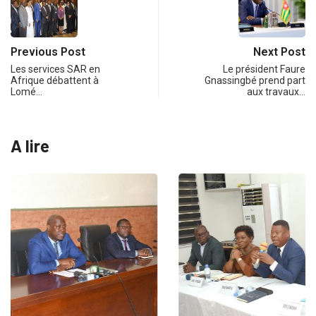
Previous Post
Next Post
Les services SAR en
Le président Faure
Afrique débattent à
Gnassingbé prend part
Lomé…
aux travaux…
A lire