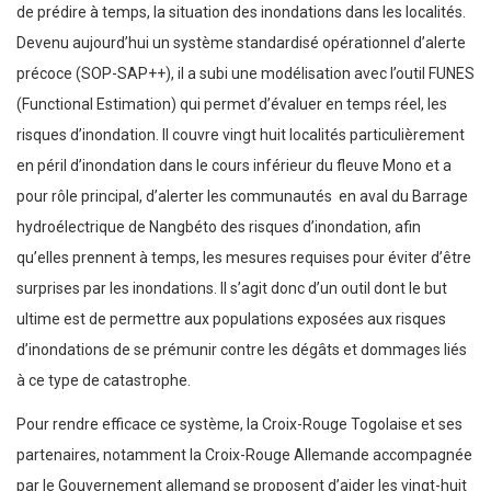
de prédire à temps, la situation des inondations dans les localités.
Devenu aujourd’hui un système standardisé opérationnel d’alerte
précoce (SOP-SAP++), il a subi une modélisation avec l’outil FUNES
(Functional Estimation) qui permet d’évaluer en temps réel, les
risques d’inondation. Il couvre vingt huit localités particulièrement
en péril d’inondation dans le cours inférieur du fleuve Mono et a
pour rôle principal, d’alerter les communautés en aval du Barrage
hydroélectrique de Nangbéto des risques d’inondation, afin
qu’elles prennent à temps, les mesures requises pour éviter d’être
surprises par les inondations. Il s’agit donc d’un outil dont le but
ultime est de permettre aux populations exposées aux risques
d’inondations de se prémunir contre les dégâts et dommages liés
à ce type de catastrophe.
Pour rendre efficace ce système, la Croix-Rouge Togolaise et ses
partenaires, notamment la Croix-Rouge Allemande accompagnée
par le Gouvernement allemand se proposent d’aider les vingt-huit