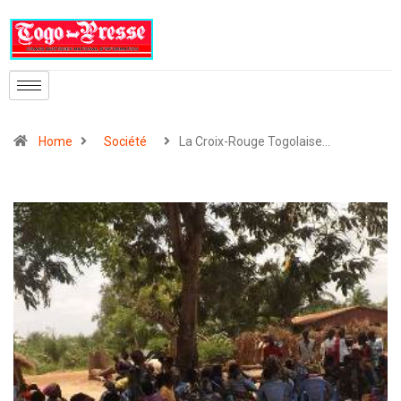
Home
Société
La Croix-Rouge Togolaise…