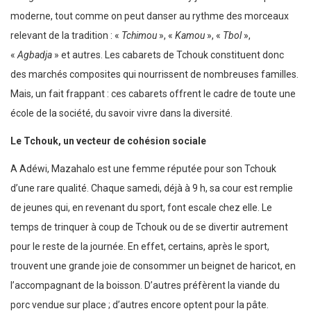
moderne, tout comme on peut danser au rythme des morceaux
relevant de la tradition : «
Tchimou
», «
Kamou
», «
Tbol
»,
«
Agbadja
» et autres. Les cabarets de Tchouk constituent donc
des marchés composites qui nourrissent de nombreuses familles.
Mais, un fait frappant : ces cabarets offrent le cadre de toute une
école de la société, du savoir vivre dans la diversité.
Le Tchouk, un vecteur de cohésion sociale
A Adéwi, Mazahalo est une femme réputée pour son Tchouk
d’une rare qualité. Chaque samedi, déjà à 9 h, sa cour est remplie
de jeunes qui, en revenant du sport, font escale chez elle. Le
temps de trinquer à coup de Tchouk ou de se divertir autrement
pour le reste de la journée. En effet, certains, après le sport,
trouvent une grande joie de consommer un beignet de haricot, en
l’accompagnant de la boisson. D’autres préfèrent la viande du
porc vendue sur place ; d’autres encore optent pour la pâte.