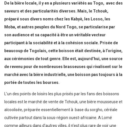
De la bière locale, il y en a plusieurs variétés au Togo, avec des
saveurs et des particularités diverses. Mais, le Tchouk,
préparé sous divers noms chez les Kabyè, les Losso, les
Moba, et autres peuples du Nord Togo, se particularise par
son audience et sa capacité à être un véritable vecteur
participant à la sociabilité et à la cohésion sociale. Prisée de
beaucoup de Togolais, cette boisson était destinée, à l’origine,
aux cérémonies de tout genre. Elle est, aujourd’hui, une source
de revenu pour de nombreuses brasseuses qui rivalisent sur le
marché avec la bière industrielle, une boisson pas toujours à la
portée de toutes les bourses.
L’un des points de loisirs les plus prisés par les fans des boissons
locales est le marché de vente de Tchouk, une bière mousseuse et
alcoolisée, préparée essentiellement à base du sorgho, céréale
cultivée partout dans la sous-région ouest-africaine. A Lomé
comme ailleurs dans d’autres villes, il n’est plus rare de voir une