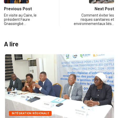
Previous Post
Next Post
En visite au Caire, le
Comment éviter les
président Faure
risques sanitaires et
Gnassingbé…
environnementaux liés…
A lire
INTÉGRATION RÉGIONALE