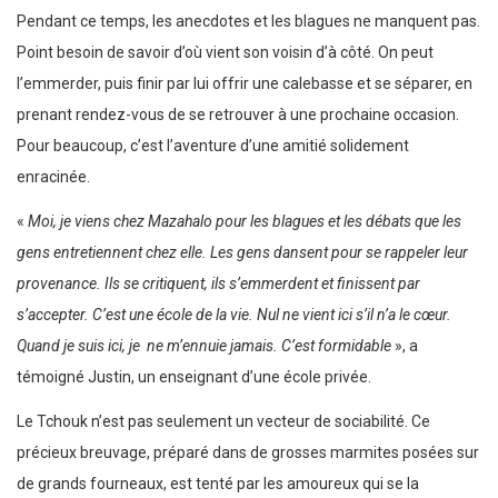
Pendant ce temps, les anecdotes et les blagues ne manquent pas.
Point besoin de savoir d’où vient son voisin d’à côté. On peut
l’emmerder, puis finir par lui offrir une calebasse et se séparer, en
prenant rendez-vous de se retrouver à une prochaine occasion.
Pour beaucoup, c’est l’aventure d’une amitié solidement
enracinée.
«
Moi, je viens chez Mazahalo pour les blagues et les débats que les
gens entretiennent chez elle. Les gens dansent pour se rappeler leur
provenance. Ils se critiquent, ils s’emmerdent et finissent par
s’accepter. C’est une école de la vie. Nul ne vient ici s’il n’a le cœur.
Quand je suis ici, je ne m’ennuie jamais. C’est formidable
», a
témoigné Justin, un enseignant d’une école privée.
Le Tchouk n’est pas seulement un vecteur de sociabilité. Ce
précieux breuvage, préparé dans de grosses marmites posées sur
de grands fourneaux, est tenté par les amoureux qui se la