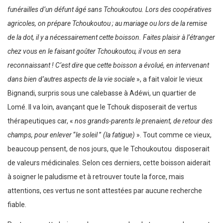
funérailles d’un défunt âgé sans Tchoukoutou. Lors des coopératives
agricoles, on prépare Tchoukoutou ; au mariage ou lors de la remise
de la dot, il y a nécessairement cette boisson. Faites plaisir à l’étranger
chez vous en le faisant goûter Tchoukoutou, il vous en sera
reconnaissant ! C’est dire que cette boisson a évolué, en intervenant
dans bien d’autres aspects de la vie sociale
», a fait valoir le vieux
Bignandi, surpris sous une calebasse à Adéwi, un quartier de
Lomé. Il va loin, avançant que le Tchouk disposerait de vertus
thérapeutiques car, «
nos grands-parents le prenaient, de retour des
champs, pour enlever
‘‘
le soleil
’’
(la fatigue)
». Tout comme ce vieux,
beaucoup pensent, de nos jours, que le Tchoukoutou disposerait
de valeurs médicinales. Selon ces derniers, cette boisson aiderait
à soigner le paludisme et à retrouver toute la force, mais
attentions, ces vertus ne sont attestées par aucune recherche
fiable.