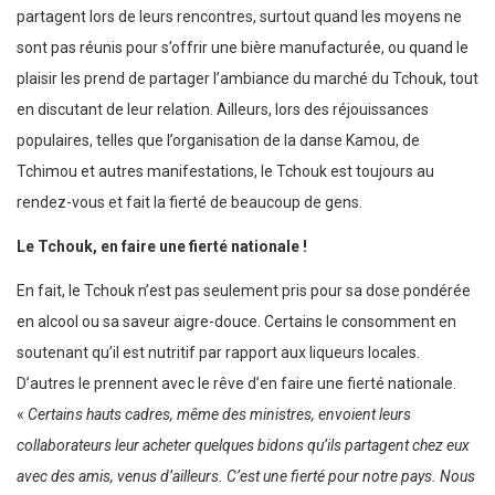
partagent lors de leurs rencontres, surtout quand les moyens ne
sont pas réunis pour s’offrir une bière manufacturée, ou quand le
plaisir les prend de partager l’ambiance du marché du Tchouk, tout
en discutant de leur relation. Ailleurs, lors des réjouissances
populaires, telles que l’organisation de la danse Kamou, de
Tchimou et autres manifestations, le Tchouk est toujours au
rendez-vous et fait la fierté de beaucoup de gens.
Le Tchouk, en faire une fierté nationale !
En fait, le Tchouk n’est pas seulement pris pour sa dose pondérée
en alcool ou sa saveur aigre-douce. Certains le consomment en
soutenant qu’il est nutritif par rapport aux liqueurs locales.
D’autres le prennent avec le rêve d’en faire une fierté nationale.
«
Certains hauts cadres, même des ministres, envoient leurs
collaborateurs leur acheter quelques bidons qu’ils partagent chez eux
avec des amis, venus d’ailleurs. C’est une fierté pour notre pays. Nous