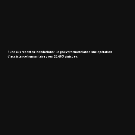
Suite aux récentes inondations : Le gouvernement lance une opération
d’assistance humanitaire pour 26.603 sinistrés