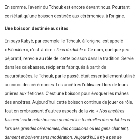
En somme, l’avenir du Tchouk est encore devant nous. Pourtant,
ce n’était qu’une boisson destinée aux cérémonies, à l’origine.
Une boisson destinée aux rites
En pays Kabyè, par exemple, le Tchouk, à l’origine, est appelé
«
Eléoulêm
», c’est-à-dire «
l’eau du diable
». Ce nom, quelque peu
péjoratif, renvoie au rôle de cette boisson dans la tradition. Servie
dans les calebasses, récipients fabriqués à partir de
cucurbitacées, le Tchouk, par le passé, était essentiellement utilisé
au cours des cérémonies. Les ancêtres l’utilisaient lors de leurs
prières aux fétiches. C’est une boisson pour évoquer les mânes
des ancêtres. Aujourd’hui, cette boisson continue de jouer ce rôle,
tout en embrassant d’autres aspects de la vie. «
Nos ancêtres
faisaient sortir cette boisson pendant les funérailles des notables et
lors des grandes cérémonies, des occasions où les gens chantent,
dansent et boivent sans modération. Aujourd’hui, il n’y a pas de