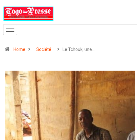
Home
Société
Le Tchouk, une…