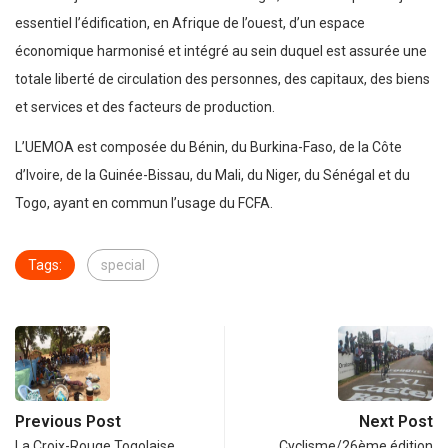
essentiel l’édification, en Afrique de l’ouest, d’un espace
économique harmonisé et intégré au sein duquel est assurée une
totale liberté de circulation des personnes, des capitaux, des biens
et services et des facteurs de production.
L’UEMOA est composée du Bénin, du Burkina-Faso, de la Côte
d’Ivoire, de la Guinée-Bissau, du Mali, du Niger, du Sénégal et du
Togo, ayant en commun l’usage du FCFA.
Tags:
special
Previous Post
Next Post
La Croix-Rouge Togolaise
Cyclisme/26ème édition