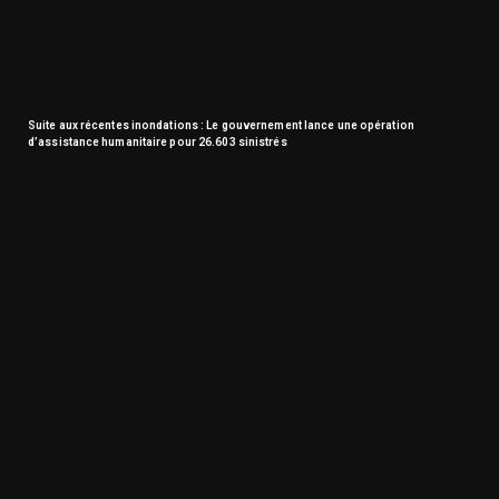
Suite aux récentes inondations : Le gouvernement lance une opération
d’assistance humanitaire pour 26.603 sinistrés