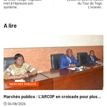
met à l’épreuve son
du Tour du Togo :
système…
L’ivoirien…
A lire
INTÉGRATION RÉGI
 L’ARCOP en croisade pour plus...
Gestion concerté