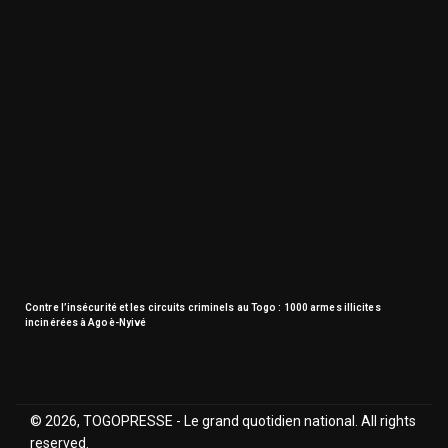
Contre l’insécurité et les circuits criminels au Togo : 1000 armes illicites
incinérées à Agoè-Nyivé
© 2026, TOGOPRESSE - Le grand quotidien national. All rights
reserved.