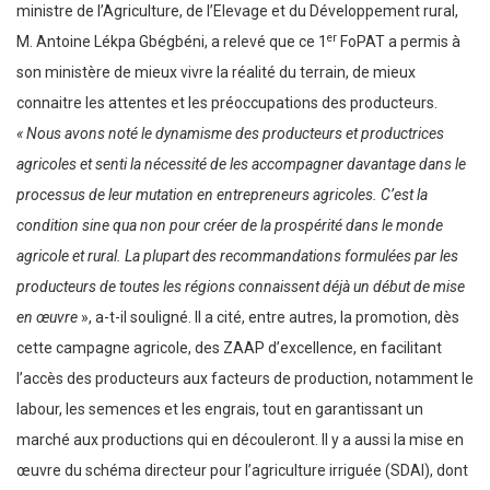
ministre de l’Agriculture, de l’Elevage et du Développement rural,
er
M. Antoine Lékpa Gbégbéni, a relevé que ce 1
FoPAT a permis à
son ministère de mieux vivre la réalité du terrain, de mieux
connaitre les attentes et les préoccupations des producteurs.
« Nous avons noté le dynamisme des producteurs et productrices
agricoles et senti la nécessité de les accompagner davantage dans le
processus de leur mutation en entrepreneurs agricoles. C’est la
condition sine qua non pour créer de la prospérité dans le monde
agricole et rural. La plupart des recommandations formulées par les
producteurs de toutes les régions connaissent déjà un début de mise
en œuvre
», a-t-il souligné. Il a cité, entre autres, la promotion, dès
cette campagne agricole, des ZAAP d’excellence, en facilitant
l’accès des producteurs aux facteurs de production, notamment le
labour, les semences et les engrais, tout en garantissant un
marché aux productions qui en découleront. Il y a aussi la mise en
œuvre du schéma directeur pour l’agriculture irriguée (SDAI), dont