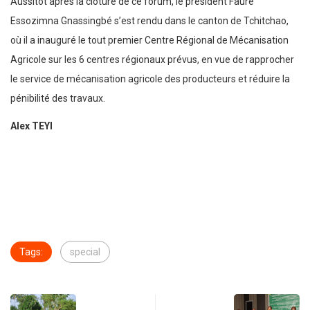
Aussitôt après la clôture de ce forum, le président Faure
Essozimna Gnassingbé s’est rendu dans le canton de Tchitchao,
où il a inauguré le tout premier Centre Régional de Mécanisation
Agricole sur les 6 centres régionaux prévus, en vue de rapprocher
le service de mécanisation agricole des producteurs et réduire la
pénibilité des travaux.
Alex TEYI
Tags:
special