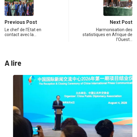
Previous Post
Next Post
Le chef de l’Etat en
Harmonisation des
contact avec la…
statistiques en Afrique de
l’Ouest…
A lire