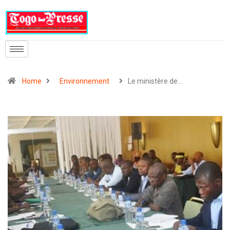
Home
Environnement
Le ministère de…