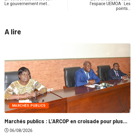
Le gouvernement met…
l’espace UEMOA : Les
points…
A lire
MARCHÉS PUBLICS
Marchés publics : L’ARCOP en croisade pour plus...
06/08/2026