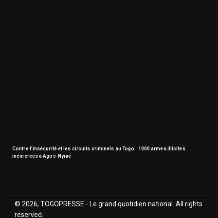
Contre l’insécurité et les circuits criminels au Togo : 1000 armes illicites
incinérées à Agoè-Nyivé
© 2026, TOGOPRESSE - Le grand quotidien national. All rights
reserved.