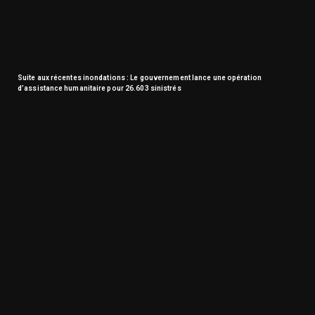
Suite aux récentes inondations : Le gouvernement lance une opération
d’assistance humanitaire pour 26.603 sinistrés