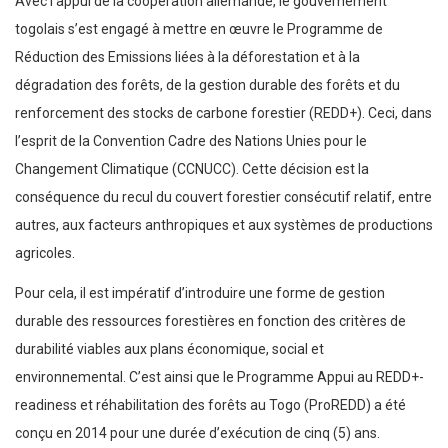
Avec l’appui de la coopération allemande, le gouvernement
togolais s’est engagé à mettre en œuvre le Programme de
Réduction des Emissions liées à la déforestation et à la
dégradation des forêts, de la gestion durable des forêts et du
renforcement des stocks de carbone forestier (REDD+). Ceci, dans
l’esprit de la Convention Cadre des Nations Unies pour le
Changement Climatique (CCNUCC). Cette décision est la
conséquence du recul du couvert forestier consécutif relatif, entre
autres, aux facteurs anthropiques et aux systèmes de productions
agricoles.
Pour cela, il est impératif d’introduire une forme de gestion
durable des ressources forestières en fonction des critères de
durabilité viables aux plans économique, social et
environnemental. C’est ainsi que le Programme Appui au REDD+-
readiness et réhabilitation des forêts au Togo (ProREDD) a été
conçu en 2014 pour une durée d’exécution de cinq (5) ans.