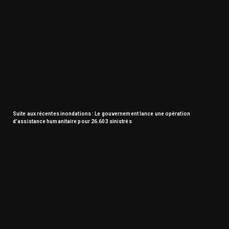
Suite aux récentes inondations : Le gouvernement lance une opération
d’assistance humanitaire pour 26.603 sinistrés