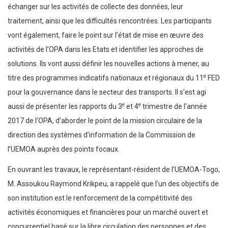
échanger sur les activités de collecte des données, leur
traitement, ainsi que les difficultés rencontrées. Les participants
vont également, faire le point sur l’état de mise en œuvre des
activités de l’OPA dans les Etats et identifier les approches de
solutions. Ils vont aussi définir les nouvelles actions à mener, au
e
titre des programmes indicatifs nationaux et régionaux du 11
FED
pour la gouvernance dans le secteur des transports. Il s’est agi
e
e
aussi de présenter les rapports du 3
et 4
trimestre de l’année
2017 de l’OPA, d’aborder le point de la mission circulaire de la
direction des systèmes d’information de la Commission de
l’UEMOA auprès des points focaux.
En ouvrant les travaux, le représentant-résident de l’UEMOA-Togo,
M. Assoukou Raymond Krikpeu, a rappelé que l’un des objectifs de
son institution est le renforcement de la compétitivité des
activités économiques et financières pour un marché ouvert et
concurrentiel basé sur la libre circulation des personnes et des