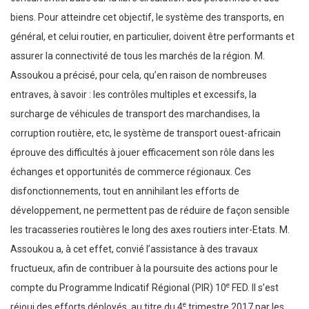
biens. Pour atteindre cet objectif, le système des transports, en
général, et celui routier, en particulier, doivent être performants et
assurer la connectivité de tous les marchés de la région. M.
Assoukou a précisé, pour cela, qu’en raison de nombreuses
entraves, à savoir : les contrôles multiples et excessifs, la
surcharge de véhicules de transport des marchandises, la
corruption routière, etc, le système de transport ouest-africain
éprouve des difficultés à jouer efficacement son rôle dans les
échanges et opportunités de commerce régionaux. Ces
disfonctionnements, tout en annihilant les efforts de
développement, ne permettent pas de réduire de façon sensible
les tracasseries routières le long des axes routiers inter-Etats. M.
Assoukou a, à cet effet, convié l’assistance à des travaux
fructueux, afin de contribuer à la poursuite des actions pour le
e
compte du Programme Indicatif Régional (PIR) 10
FED. Il s’est
e
réjoui des efforts déployés, au titre du 4
trimestre 2017 par les