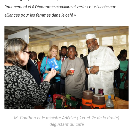
financement et à l’économie circulaire et verte »
et
« l’accès aux
alliances pour les femmes dans le café »
.
M. Gouthon et le ministre Adédzé ( 1er et 2e de la droite)
dégustant du café