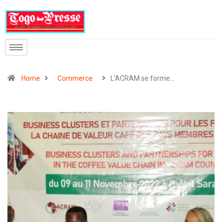
Home
Commerce
L’ACRAM se forme…