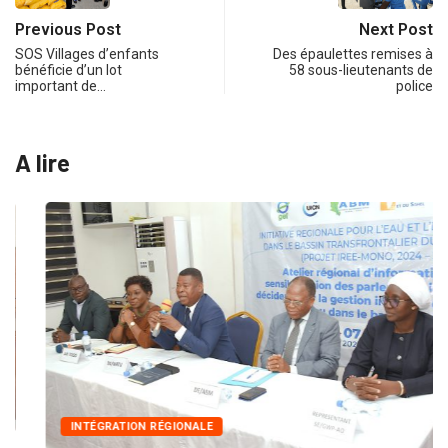
Previous Post
Next Post
SOS Villages d’enfants
Des épaulettes remises à
bénéficie d’un lot
58 sous-lieutenants de
important de…
police
A lire
INTÉGRATION RÉGIONALE