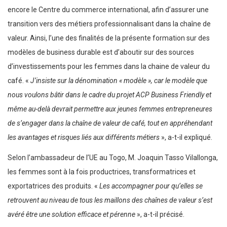
encore le Centre du commerce international, afin d’assurer une
transition vers des métiers professionnalisant dans la chaîne de
valeur. Ainsi, l’une des finalités de la présente formation sur des
modèles de business durable est d’aboutir sur des sources
d’investissements pour les femmes dans la chaine de valeur du
café. «
J’insiste sur la dénomination « modèle », car le modèle que
nous voulons bâtir dans le cadre du projet ACP Business Friendly et
même au-delà devrait permettre aux jeunes femmes entrepreneures
de s’engager dans la chaîne de valeur de café, tout en appréhendant
les avantages et risques liés aux différents métiers
», a-t-il expliqué.
Selon l’ambassadeur de l’UE au Togo, M. Joaquin Tasso Vilallonga,
les femmes sont à la fois productrices, transformatrices et
exportatrices des produits. «
Les accompagner pour qu’elles se
retrouvent au niveau de tous les maillons des chaînes de valeur s’est
avéré être une solution efficace et pérenne
», a-t-il précisé.