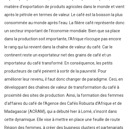
matière d’exportation de produits agricoles dans le monde et vient
après le pétrole en termes de valeur. Le café est la boisson la plus
consommée au monde après l’eau. La filière café représente donc
un secteur important de l’économie mondiale. Bien que sa place
dans la production soit importante, l’Afrique n’occupe pas encore
le rang qui lui revient dans la chaîne de valeur du café. Car le
continent reste un exportateur net des grains de café et un
importateur du café transformé. En conséquence, les petits
producteurs de café peinent à sortir de la pauvreté. Pour
améliorer leur revenu, il faut donc changer de paradigme. Ceci, en
développant des chaînes de valeur de transformation du café à
proximité des sites de production. Ainsi, la formation des femmes
d’affaires du café de l’Agence des Cafés Robusta d’Afrique et de
Madagascar (ACRAM), qui a débuté hier à Lomé, s’inscrit dans
cette dynamique. Elle vise à mettre en place une feuille de route
Région des femmes, à créer des business clusters et partenariats