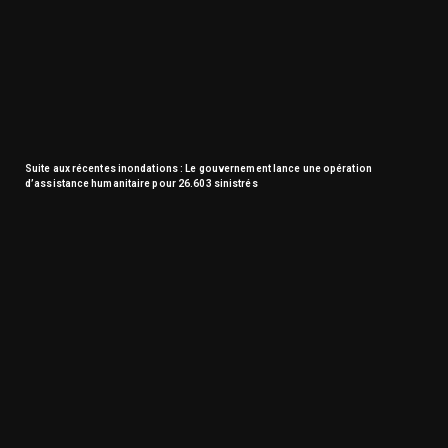
Suite aux récentes inondations : Le gouvernement lance une opération
d’assistance humanitaire pour 26.603 sinistrés