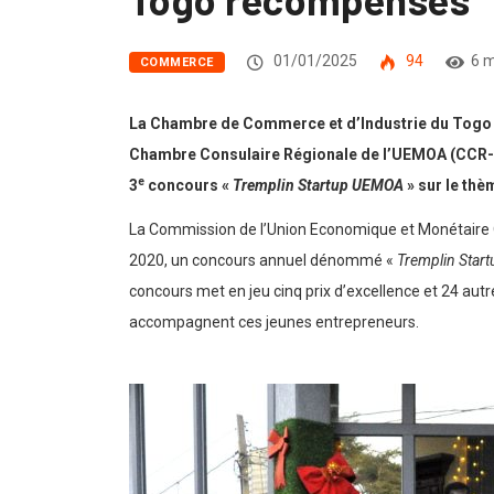
01/01/2025
94
6 m
COMMERCE
La Chambre de Commerce et d’Industrie du Togo (
Chambre Consulaire Régionale de l’UEMOA (CCR-UE
e
3
concours «
Tremplin Startup UEMOA
» sur le thè
La Commission de l’Union Economique et Monétaire 
2020, un concours annuel dénommé «
Tremplin Sta
concours met en jeu cinq prix d’excellence et 24 au
accompagnent ces jeunes entrepreneurs.