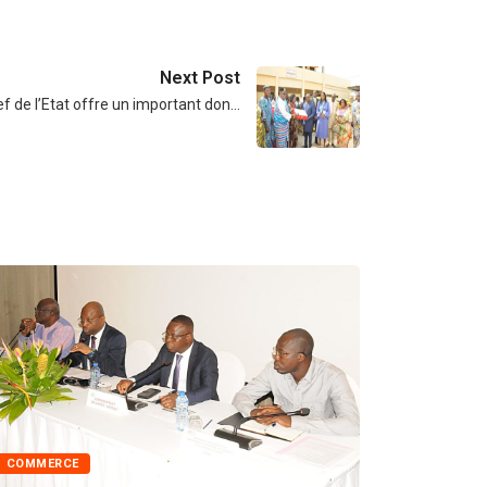
Next Post
ef de l’Etat offre un important don…