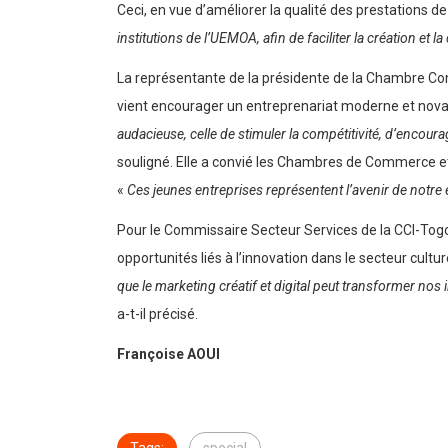
Ceci, en vue d’améliorer la qualité des prestations
institutions de l’UEMOA, afin de faciliter la création et l
La représentante de la présidente de la Chambre C
vient encourager un entreprenariat moderne et nova
audacieuse, celle de stimuler la compétitivité, d’encour
souligné. Elle a convié les Chambres de Commerce et d
«
Ces jeunes entreprises représentent l’avenir de notre 
Pour le Commissaire Secteur Services de la CCI-Togo,
opportunités liés à l’innovation dans le secteur cultu
que le marketing créatif et digital peut transformer nos 
a-t-il précisé.
Françoise AOUI