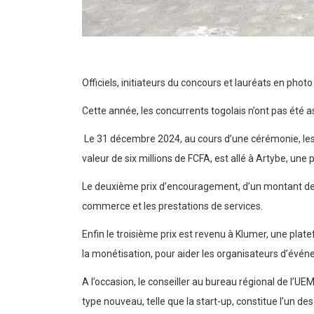
Officiels, initiateurs du concours et lauréats en phot
Cette année, les concurrents togolais n’ont pas été 
Le 31 décembre 2024, au cours d’une cérémonie, les 
valeur de six millions de FCFA, est allé à Artybe, un
Le deuxième prix d’encouragement, d’un montant de ci
commerce et les prestations de services.
Enfin le troisième prix est revenu à Klumer, une plate
la monétisation, pour aider les organisateurs d’évé
A l’occasion, le conseiller au bureau régional de l’
type nouveau, telle que la start-up, constitue l’un de