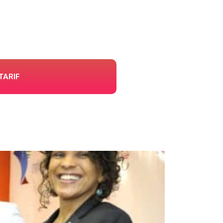
TARIF