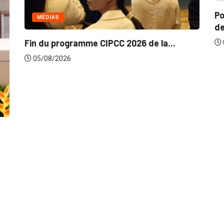
Politique de la concurrence en Afrique
de...
05/08/2026
L
m