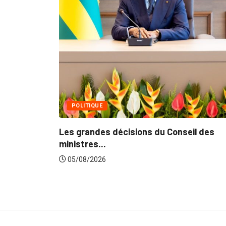
MÉDIAS
Fin du programme CIPCC 2026 de la...
05/08/2026
eil des