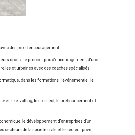
t avec des prix d’encouragement.
leurs droits. Le premier prix d’encouragement, d’une
urelles et urbaines avec des coaches spécialisés.
ormatique, dans les formations, l’événementiel, le
ket, le e-volting, le e-collect, le préfinancement et
e économique, le développement d’entreprises d’un
 secteurs de la société civile et le secteur privé.