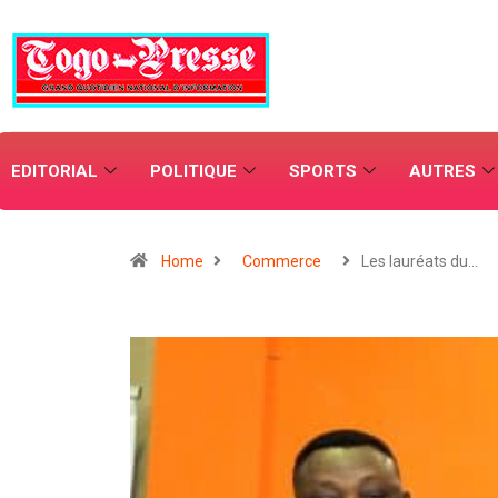
EDITORIAL
POLITIQUE
SPORTS
AUTRES
Home
Commerce
Les lauréats du…