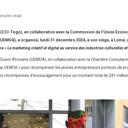
inutes read
CCI-Togo), en collaboration avec la Commission de l’Union Econo
MOA), a organisé, lundi 31 décembre 2024, à son siège, à Lomé, u
me «
Le marketing créatif et digital au service des industries culturelles e
Ouest-Africaine (UEMOA), en collaboration avec la Chambre Consulaire
rtup UEMOA
» pour récompenser les jeunes entrepreneurs porteurs de pr
tres récompenses d’encouragement pour un montant total de 241 millions 