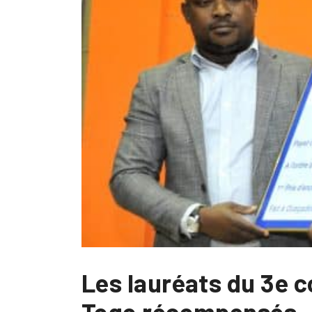
Les lauréats du 3e 
Togo récompensés