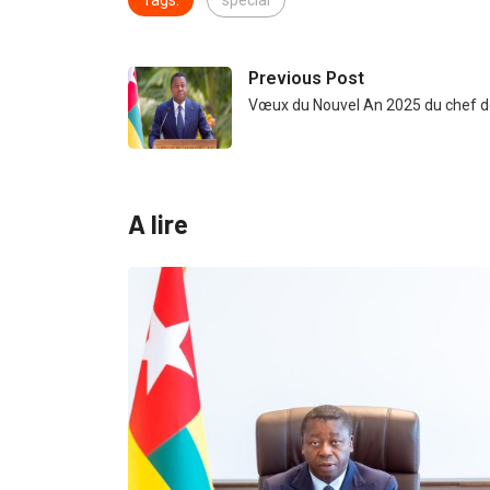
Tags:
special
Previous Post
Vœux du Nouvel An 2025 du chef 
A lire