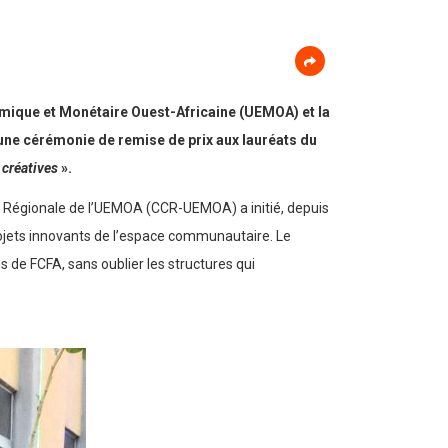
mique et Monétaire Ouest-Africaine (UEMOA) et la
ne cérémonie de remise de prix aux lauréats du
t créatives
».
 Régionale de l’UEMOA (CCR-UEMOA) a initié, depuis
ojets innovants de l’espace communautaire. Le
de FCFA, sans oublier les structures qui