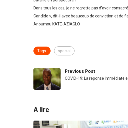
bataille en perspective !
Dans tous les cas, je ne regrette pas d’avoir consacr
Candide », dit-il avec beaucoup de conviction et de fi
Anoumou KATE-AZIAGLO
Tags:
special
Previous Post
COVID-19: La réponse immédiate et
A lire