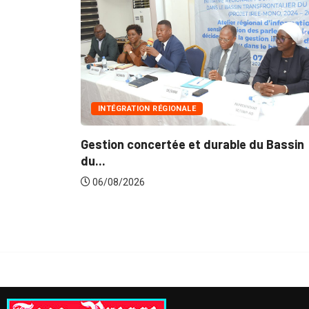
INNONDATIONS
Suite aux récentes inondations : Le
u Bassin
gouvernement lance...
06/08/2026