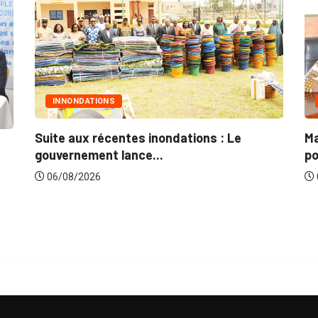
MARCHÉS PUBLICS
Marchés publics : L’ARCOP en croisade
G
pour plus...
d
06/08/2026