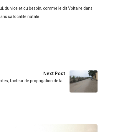
ui, du vice et du besoin, comme le dit Voltaire dans
ans sa localité natale.
Next Post
icites, facteur de propagation de la…