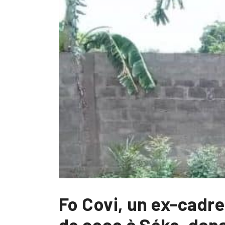
Fo Covi, un ex-cadre
de coco à Séko, dans