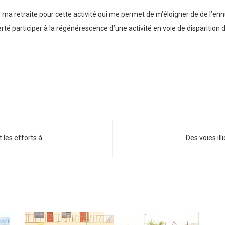
é ma retraite pour cette activité qui me permet de m’éloigner de de l’enn
erté participer à la régénérescence d’une activité en voie de disparition d
 les efforts à…
Des voies ill