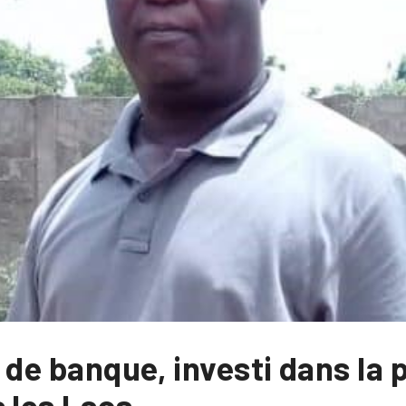
 de banque, investi dans la p
 les Lacs