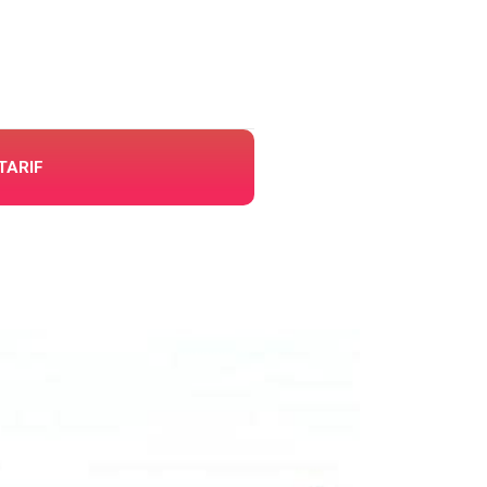
TARIF