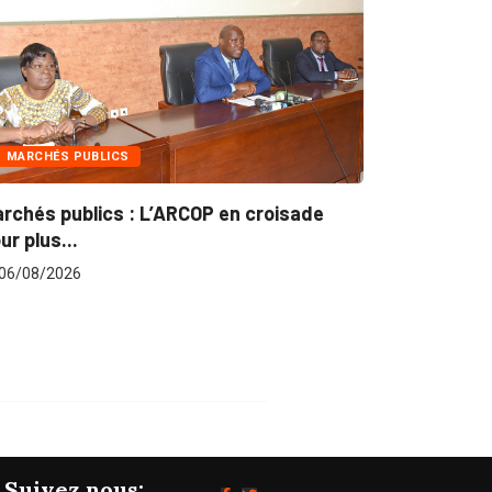
INTÉGRATION RÉGIONALE
estion concertée et durable du Bassin
u...
06/08/2026
Suivez nous: