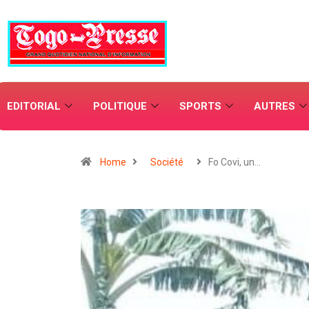
EDITORIAL
POLITIQUE
SPORTS
AUTRES
Home
Société
Fo Covi, un…