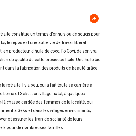
 retraite constitue un temps d’ennuis ou de soucis pour
 le repos est une autre vie de travail libéral
 en producteur d’huile de coco, Fo Covi, de son vrai
on de qualité de cette précieuse huile. Une huile bio
sent dans la fabrication des produits de beauté grâce
etraite il y a peu, qui a fait toute sa carrière à
e Lomé et Séko, son village natal, à quelques
que-là chasse gardée des femmes de la localité, qui
tamment à Séko et dans les villages environnants,
yer et assurer les frais de scolarité de leurs
tiels pour de nombreuses familles.