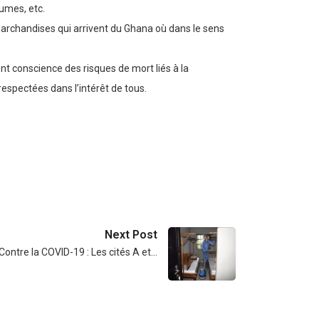
gumes, etc.
marchandises qui arrivent du Ghana où dans le sens
ent conscience des risques de mort liés à la
respectées dans l’intérêt de tous.
Next Post
Contre la COVID-19 : Les cités A et…