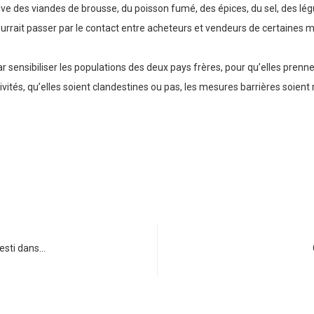
uve des viandes de brousse, du poisson fumé, des épices, du sel, des lé
urrait passer par le contact entre acheteurs et vendeurs de certaines 
ar sensibiliser les populations des deux pays frères, pour qu’elles prenn
vités, qu’elles soient clandestines ou pas, les mesures barrières soient 
vesti dans…