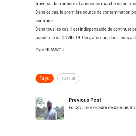
traverser la frontière et animer ce marché où on tro
Dans ce cas, la première source de contamination po
contraire.
Dans tous les cas, il est indispensable de continuer p
pandémie de COVID-19. Ceci, afin que, dans leurs acti
Cyril EKPAWOU
Tags:
special
Previous Post
Fo Covi, un ex-cadre de banque, in