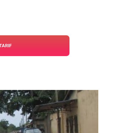
TARIF