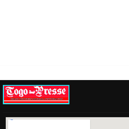
il des