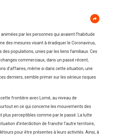
nt animées par les personnes qui avaient l’habitude
’une des mesures visant à éradiquer le Coronavirus,
s des populations, unies par les liens familiaux. Ces
 d’échanges commerciaux, dans un passé récent,
s d’affaires, même si dans cette situation, une
 ces derniers, semble primer sur les sérieux risques
e cette frontière avec Lomé, au niveau de
rt surtout en ce qui concerne les mouvements des
t plus perceptibles comme par le passé. La lutte
tion d’interdiction de franchir l’autre territoire,
ours pour être présentes à leurs activités. Ainsi, à