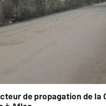
 facteur de propagation de la
re à Aflao