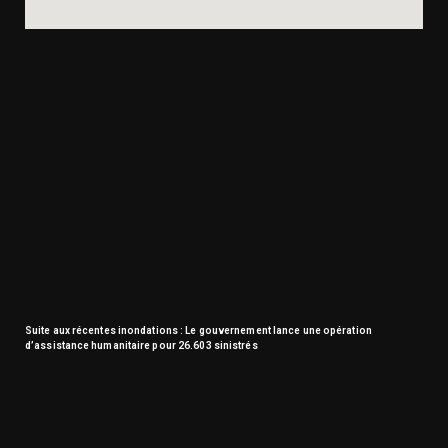
Suite aux récentes inondations : Le gouvernement lance une opération
d’assistance humanitaire pour 26.603 sinistrés