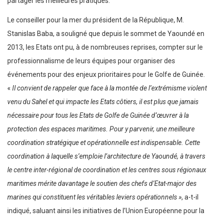
partager les meilleures pratiques.
Le conseiller pour la mer du président de la République, M.
Stanislas Baba, a souligné que depuis le sommet de Yaoundé en
2013, les Etats ont pu, à de nombreuses reprises, compter sur le
professionnalisme de leurs équipes pour organiser des
événements pour des enjeux prioritaires pour le Golfe de Guinée.
«
Il convient de rappeler que face à la montée de l’extrémisme violent
venu du Sahel et qui impacte les Etats côtiers, il est plus que jamais
nécessaire pour tous les Etats de Golfe de Guinée d’œuvrer à la
protection des espaces maritimes. Pour y parvenir, une meilleure
coordination stratégique et opérationnelle est indispensable. Cette
coordination à laquelle s’emploie l’architecture de Yaoundé, à travers
le centre inter-régional de coordination et les centres sous régionaux
maritimes mérite davantage le soutien des chefs d’Etat-major des
marines qui constituent les véritables leviers opérationnels »
, a-t-il
indiqué, saluant ainsi les initiatives de l’Union Européenne pour la