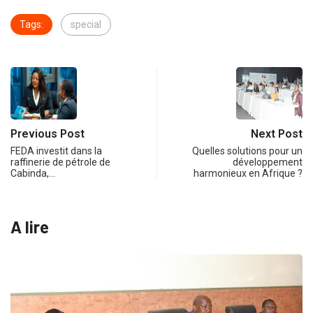
Tags:
special
Previous Post
Next Post
FEDA investit dans la
Quelles solutions pour un
raffinerie de pétrole de
développement
Cabinda,…
harmonieux en Afrique ?
A lire