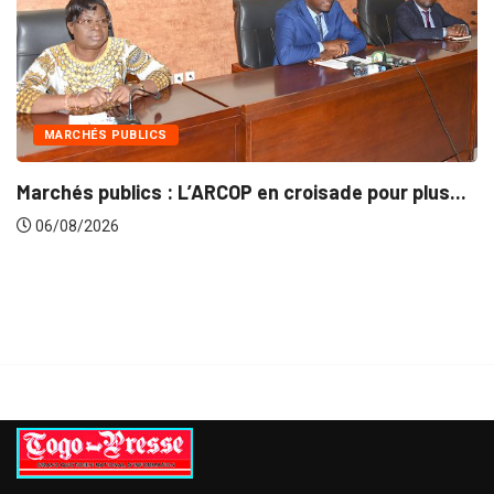
INTÉGRATION RÉGIONALE
lus...
Gestion concertée et durable du Bassin du..
06/08/2026