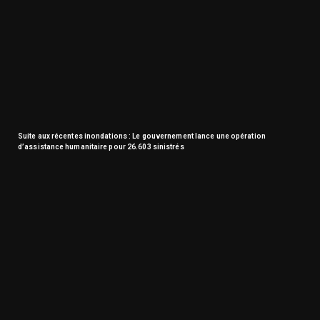
Suite aux récentes inondations : Le gouvernement lance une opération
d’assistance humanitaire pour 26.603 sinistrés