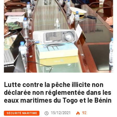
Lutte contre la pêche illicite non
déclarée non réglementée dans les
eaux maritimes du Togo et le Bénin
15/12/2021
92
SÉCURITÉ MARITIME