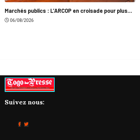
INTÉGRATION RÉGIONALE
 pour plus...
Gestion concertée et durable du Bassi
06/08/2026
Suivez nous: