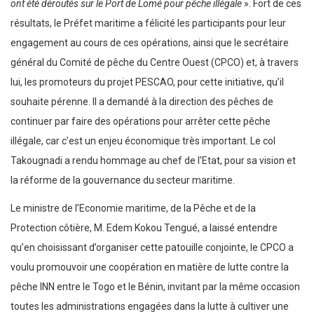
ont été déroutés sur le Port de Lomé pour pêche illégale
». Fort de ces
résultats, le Préfet maritime a félicité les participants pour leur
engagement au cours de ces opérations, ainsi que le secrétaire
général du Comité de pêche du Centre Ouest (CPCO) et, à travers
lui, les promoteurs du projet PESCAO, pour cette initiative, qu’il
souhaite pérenne. Il a demandé à la direction des pêches de
continuer par faire des opérations pour arrêter cette pêche
illégale, car c’est un enjeu économique très important. Le col
Takougnadi a rendu hommage au chef de l’Etat, pour sa vision et
la réforme de la gouvernance du secteur maritime.
Le ministre de l’Economie maritime, de la Pêche et de la
Protection côtière, M. Edem Kokou Tengué, a laissé entendre
qu’en choisissant d’organiser cette patouille conjointe, le CPCO a
voulu promouvoir une coopération en matière de lutte contre la
pêche INN entre le Togo et le Bénin, invitant par la même occasion
toutes les administrations engagées dans la lutte à cultiver une