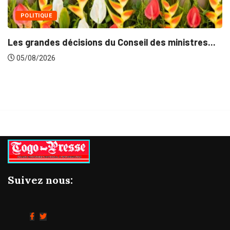
tres...
Suivez nous: