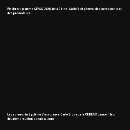
Fin du programme CIPCC 2026 de la Chine : Satisfécit général des participants et
des promoteurs
Les acteurs du Système d’assurance Carte Brune de la CEDEAO tiennent leur
deuxième réunion zonale à Lomé