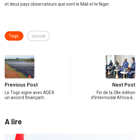
et deux pays observateurs que sont le Mali et le Niger.
Tags:
special
Previous Post
Next Post
Le Togo signe avec ADEX
Fin de la 28e édition
un accord finançant…
d’Intermodal Africa à…
A lire