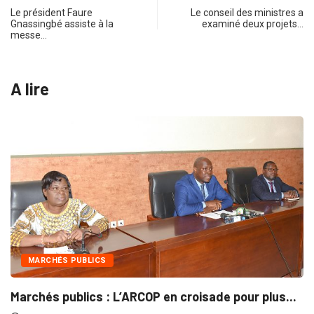
Le président Faure
Le conseil des ministres a
Gnassingbé assiste à la
examiné deux projets…
messe…
A lire
INTÉGRATION RÉGIONALE
OP en croisade pour plus...
Gestion concertée et du