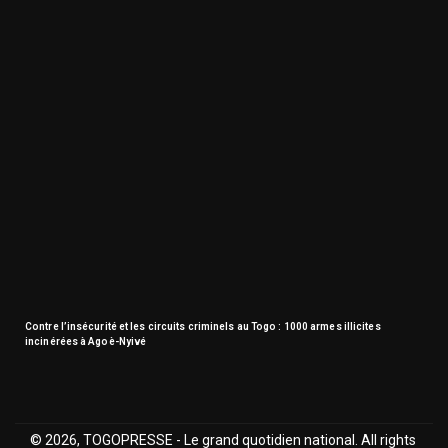
Contre l’insécurité et les circuits criminels au Togo : 1000 armes illicites
incinérées à Agoè-Nyivé
© 2026, TOGOPRESSE - Le grand quotidien national. All rights