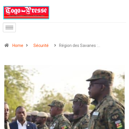
Home
Sécurité
Région des Savanes :…