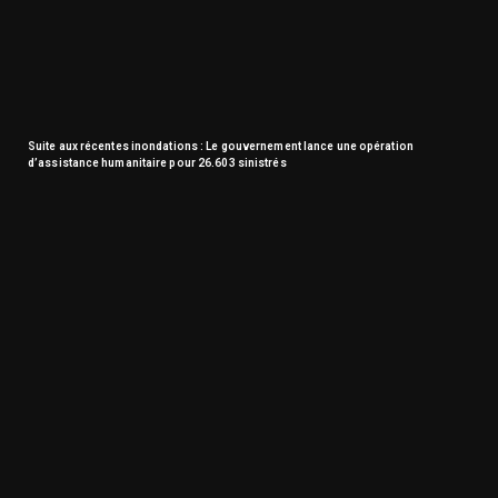
Suite aux récentes inondations : Le gouvernement lance une opération
d’assistance humanitaire pour 26.603 sinistrés