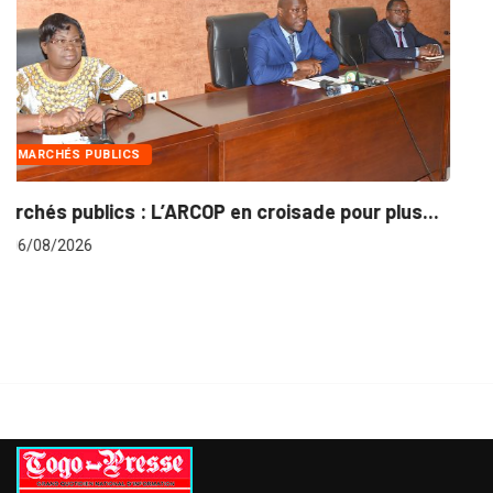
INTÉGRATION RÉGIONALE
..
Gestion concertée et durable du Bassin du...
06/08/2026