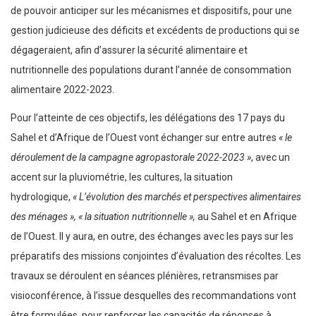
de pouvoir anticiper sur les mécanismes et dispositifs, pour une
gestion judicieuse des déficits et excédents de productions qui se
dégageraient, afin d’assurer la sécurité alimentaire et
nutritionnelle des populations durant l’année de consommation
alimentaire 2022-2023.
Pour l’atteinte de ces objectifs, les délégations des 17 pays du
Sahel et d’Afrique de l’Ouest vont échanger sur entre autres
« le
déroulement de la campagne agropastorale 2022-2023 »
, avec un
accent sur la pluviométrie, les cultures, la situation
hydrologique,
« L’évolution des marchés et perspectives alimentaires
des ménages », « la situation nutritionnelle »,
au Sahel et en Afrique
de l’Ouest. Il y aura, en outre, des échanges avec les pays sur les
préparatifs des missions conjointes d’évaluation des récoltes. Les
travaux se déroulent en séances plénières, retransmises par
visioconférence, à l’issue desquelles des recommandations vont
être formulées, pour renforcer les capacités de réponses à