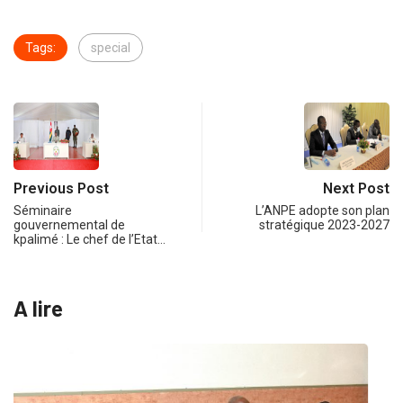
Tags:
special
Previous Post
Next Post
Séminaire
L’ANPE adopte son plan
gouvernemental de
stratégique 2023-2027
kpalimé : Le chef de l’Etat…
A lire