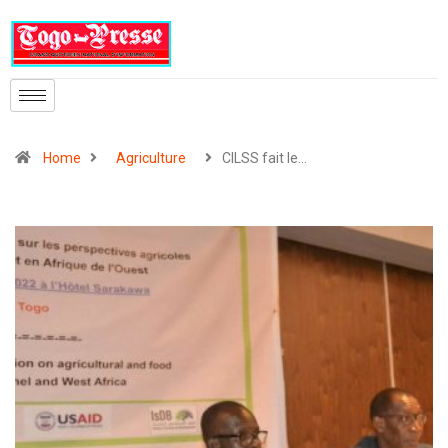
Home
Agriculture
CILSS fait le…