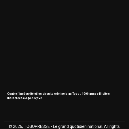
Contre l’insécurité et les circuits criminels au Togo : 1000 armes illicites
incinérées à Agoè-Nyivé
© 2026, TOGOPRESSE - Le grand quotidien national. All rights