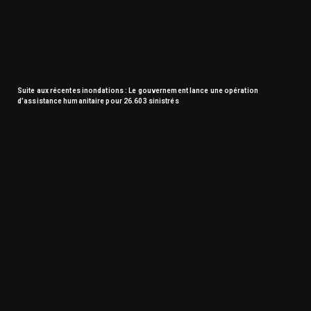
Suite aux récentes inondations : Le gouvernement lance une opération
d’assistance humanitaire pour 26.603 sinistrés