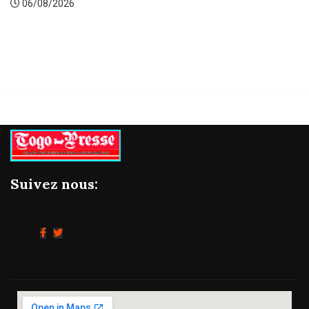
/2026
06/08
Suivez nous: