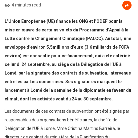
4 minutes read
L’Union Européenne (UE) finance les ONG et l’ODEF pour la
mise en œuvre de certains volets du Programme d’Appui à la
Lutte contre le Changement Climatique (PALCC). Au total, une
enveloppe d’environ 5,5millions d’euro (3,6 milliards de FCFA
environ) est consentie pour ce financement, qui a été entériné
ce lundi 24 septembre, au siège de la Délégation de l’UE à
Lomé, par la signature des contrats de subvention, intervenue
entre les parties concernées. Ses signatures marquent le
lancement à Lomé de la semaine de la diplomatie en faveur du
climat, dont les activités vont du 24 au 30 septembre.
Les documents de ces contrats de subvention ont été signés par
responsables des organisations bénéficiaires, la cheffe de
Délégation de l’UE à Lomé, Mme Cristina Martins Barreira, le
directeur de cabinet du ministère de la Planification du