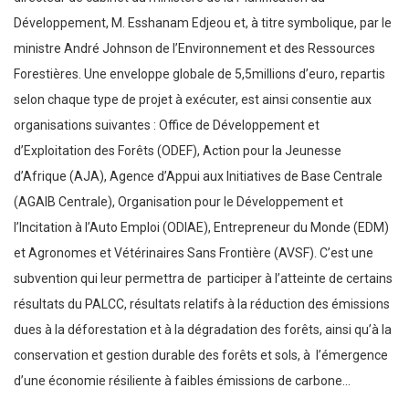
Développement, M. Esshanam Edjeou et, à titre symbolique, par le
ministre André Johnson de l’Environnement et des Ressources
Forestières. Une enveloppe globale de 5,5millions d’euro, repartis
selon chaque type de projet à exécuter, est ainsi consentie aux
organisations suivantes : Office de Développement et
d’Exploitation des Forêts (ODEF), Action pour la Jeunesse
d’Afrique (AJA), Agence d’Appui aux Initiatives de Base Centrale
(AGAIB Centrale), Organisation pour le Développement et
l’Incitation à l’Auto Emploi (ODIAE), Entrepreneur du Monde (EDM)
et Agronomes et Vétérinaires Sans Frontière (AVSF). C’est une
subvention qui leur permettra de participer à l’atteinte de certains
résultats du PALCC, résultats relatifs à la réduction des émissions
dues à la déforestation et à la dégradation des forêts, ainsi qu’à la
conservation et gestion durable des forêts et sols, à l’émergence
d’une économie résiliente à faibles émissions de carbone…