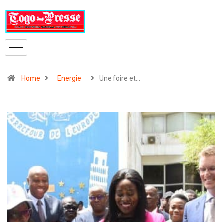
Home
Energie
Une foire et…