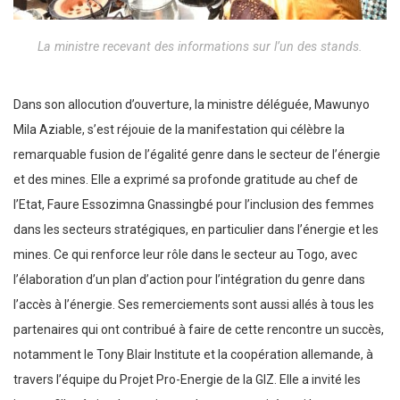
La ministre recevant des informations sur l’un des stands.
Dans son allocution d’ouverture, la ministre déléguée, Mawunyo
Mila Aziable, s’est réjouie de la manifestation qui célèbre la
remarquable fusion de l’égalité genre dans le secteur de l’énergie
et des mines. Elle a exprimé sa profonde gratitude au chef de
l’Etat, Faure Essozimna Gnassingbé pour l’inclusion des femmes
dans les secteurs stratégiques, en particulier dans l’énergie et les
mines. Ce qui renforce leur rôle dans le secteur au Togo, avec
l’élaboration d’un plan d’action pour l’intégration du genre dans
l’accès à l’énergie. Ses remerciements sont aussi allés à tous les
partenaires qui ont contribué à faire de cette rencontre un succès,
notamment le Tony Blair Institute et la coopération allemande, à
travers l’équipe du Projet Pro-Energie de la GIZ. Elle a invité les