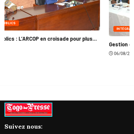
INTÉGRATION RÉGIONALE
Gestion concertée et durable du Bassin du...
06/08/2026
Suivez nous: