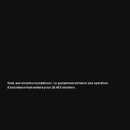
Suite aux récentes inondations : Le gouvernement lance une opération
d’assistance humanitaire pour 26.603 sinistrés