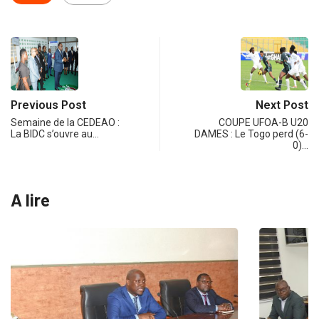
Previous Post
Next Post
Semaine de la CEDEAO :
COUPE UFOA-B U20
La BIDC s’ouvre au…
DAMES : Le Togo perd (6-
0)…
A lire