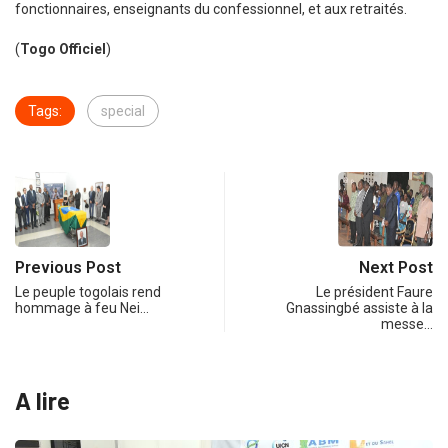
fonctionnaires, enseignants du confessionnel, et aux retraités.
(
Togo Officiel
)
Tags:
special
Previous Post
Next Post
Le peuple togolais rend
Le président Faure
hommage à feu Nei…
Gnassingbé assiste à la
messe…
A lire