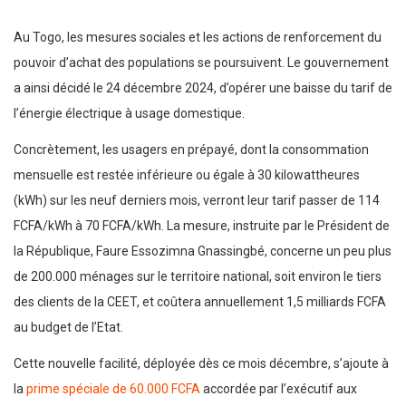
Au Togo, les mesures sociales et les actions de renforcement du
pouvoir d’achat des populations se poursuivent. Le gouvernement
a ainsi décidé le 24 décembre 2024, d’opérer une baisse du tarif de
l’énergie électrique à usage domestique.
Concrètement, les usagers en prépayé, dont la consommation
mensuelle est restée inférieure ou égale à 30 kilowattheures
(kWh) sur les neuf derniers mois, verront leur tarif passer de 114
FCFA/kWh à 70 FCFA/kWh. La mesure, instruite par le Président de
la République, Faure Essozimna Gnassingbé, concerne un peu plus
de 200.000 ménages sur le territoire national, soit environ le tiers
des clients de la CEET, et coûtera annuellement 1,5 milliards FCFA
au budget de l’Etat.
Cette nouvelle facilité, déployée dès ce mois décembre, s’ajoute à
la
prime spéciale de 60.000 FCFA
accordée par l’exécutif aux