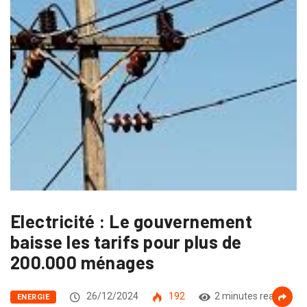
Electricité : Le gouvernement
baisse les tarifs pour plus de
200.000 ménages
26/12/2024
192
2 minutes read
ENERGIE