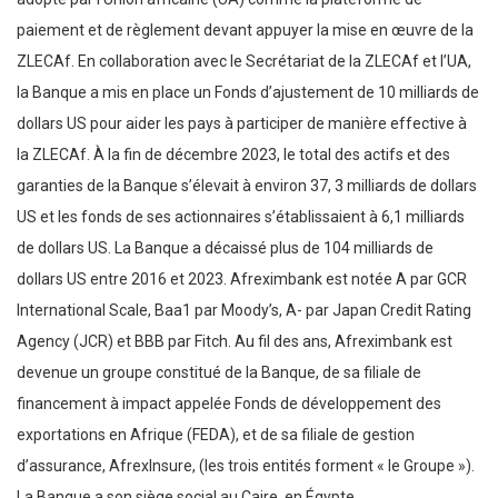
paiement et de règlement devant appuyer la mise en œuvre de la
ZLECAf. En collaboration avec le Secrétariat de la ZLECAf et l’UA,
la Banque a mis en place un Fonds d’ajustement de 10 milliards de
dollars US pour aider les pays à participer de manière effective à
la ZLECAf. À la fin de décembre 2023, le total des actifs et des
garanties de la Banque s’élevait à environ 37, 3 milliards de dollars
US et les fonds de ses actionnaires s’établissaient à 6,1 milliards
de dollars US. La Banque a décaissé plus de 104 milliards de
dollars US entre 2016 et 2023. Afreximbank est notée A par GCR
International Scale, Baa1 par Moody’s, A- par Japan Credit Rating
Agency (JCR) et BBB par Fitch. Au fil des ans, Afreximbank est
devenue un groupe constitué de la Banque, de sa filiale de
financement à impact appelée Fonds de développement des
exportations en Afrique (FEDA), et de sa filiale de gestion
d’assurance, AfrexInsure, (les trois entités forment « le Groupe »).
La Banque a son siège social au Caire, en Égypte.