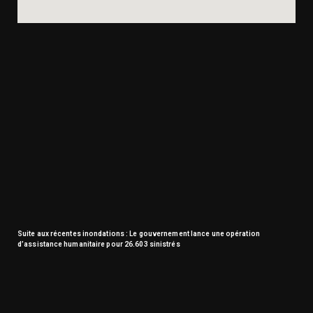
Suite aux récentes inondations : Le gouvernement lance une opération
d’assistance humanitaire pour 26.603 sinistrés