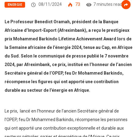
08/11/2024
73
7 minutes read
ENERGIE
Le Professeur Benedict Oramah, président de la Banque
Africaine d’Import-Export (Afreximbank), a reçu le prestigieux
prix Mohammed Barkindo Lifetime Achievement Award lors de
la Semaine africaine de l’énergie 2024, tenue
au Cap, en Afrique
du Sud
. Selon le communiqué de presse publié le 7 novembre
2024, par Afreximbank, ce prix, institué en l’honneur de l’ancien
Secrétaire général de l’OPEP, feu Dr Mohammed Barkindo,
récompense les figures qui ont apporté une contribution
durable au secteur de l’énergie en Afrique.
Le prix, lancé en l’honneur de l’ancien Secrétaire général de
l’OPEP, feu Dr Mohammed Barkindo, récompense les personnes
qui ont apporté une contribution exceptionnelle et durable aux
secteurs pétrolier, gazier et énergétique de l’Afrique. Ce prix