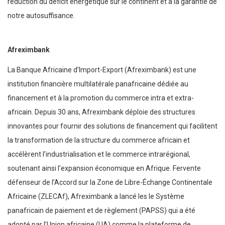
réduction du déficit énergétique sur le continent et à la garantie de
notre autosuffisance.
Afreximbank
La Banque Africaine d’Import-Export (Afreximbank) est une
institution financière multilatérale panafricaine dédiée au
financement et à la promotion du commerce intra et extra-
africain. Depuis 30 ans, Afreximbank déploie des structures
innovantes pour fournir des solutions de financement qui facilitent
la transformation de la structure du commerce africain et
accélèrent l’industrialisation et le commerce intrarégional,
soutenant ainsi l’expansion économique en Afrique. Fervente
défenseur de l’Accord sur la Zone de Libre-Échange Continentale
Africaine (ZLECAf), Afreximbank a lancé les le Système
panafricain de paiement et de règlement (PAPSS) qui a été
adopté par l’Union africaine (UA) comme la plateforme de